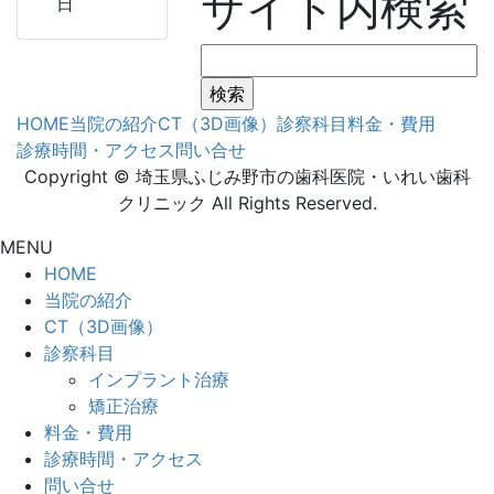
サイト内検索
日
検
索:
HOME
当院の紹介
CT（3D画像）
診察科目
料金・費用
診療時間・アクセス
問い合せ
Copyright © 埼玉県ふじみ野市の歯科医院・いれい歯科
クリニック All Rights Reserved.
MENU
HOME
当院の紹介
CT（3D画像）
診察科目
インプラント治療
矯正治療
料金・費用
診療時間・アクセス
問い合せ