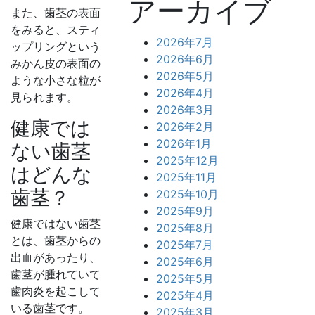
アーカイブ
また、歯茎の表面
をみると、スティ
2026年7月
ップリングという
2026年6月
みかん皮の表面の
2026年5月
ような小さな粒が
2026年4月
見られます。
2026年3月
健康では
2026年2月
2026年1月
ない歯茎
2025年12月
はどんな
2025年11月
歯茎？
2025年10月
2025年9月
健康ではない歯茎
2025年8月
とは、歯茎からの
2025年7月
出血があったり、
2025年6月
歯茎が腫れていて
2025年5月
歯肉炎を起こして
2025年4月
いる歯茎です。
2025年3月