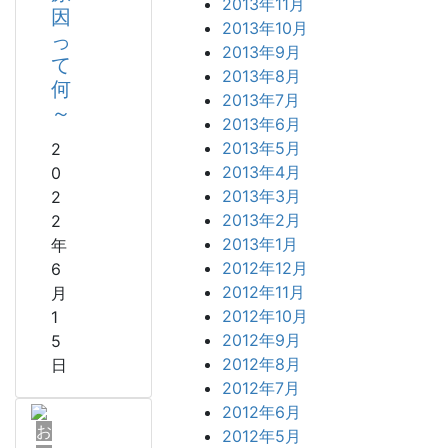
2013年11月
因
2013年10月
っ
2013年9月
て
2013年8月
何
2013年7月
～
2013年6月
2013年5月
2
2013年4月
0
2013年3月
2
2013年2月
2
2013年1月
年
2012年12月
6
2012年11月
月
2012年10月
1
2012年9月
5
2012年8月
日
2012年7月
2012年6月
お
2012年5月