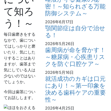
密！～知られざる万能
て知ろ
防御システム～
う！～
2026年6月17日
顎関節症は自分で治せ
る！
毎日歯磨きをする
なかで、歯につい
2026年5月26日
てはしっかりと磨
歯周病が命を脅かす！
いたり、気にした
～糖尿病・心疾患リス
りすることはあり
クを防ぐ口腔ケア～
ますが、歯茎まで
気にしている人は
2026年5月16日
少ないのではない
就活成功のカギは口元
でしょうか。
にあり！～第一印象を
決める歯科ケアの重要
今回は歯茎につい
てお話しします。
性～
2026年4月25日