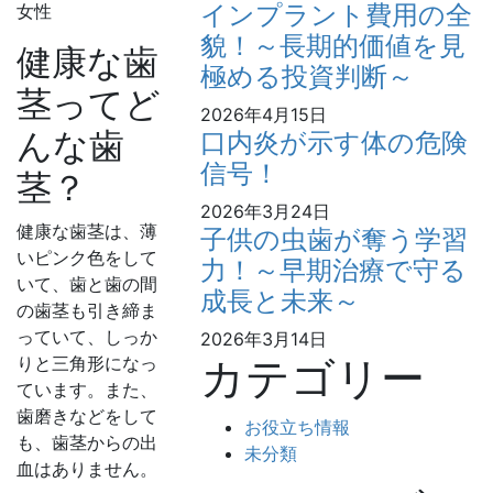
インプラント費用の全
貌！～長期的価値を見
健康な歯
極める投資判断～
茎ってど
2026年4月15日
んな歯
口内炎が示す体の危険
信号！
茎？
2026年3月24日
健康な歯茎は、薄
子供の虫歯が奪う学習
いピンク色をして
力！～早期治療で守る
いて、歯と歯の間
成長と未来～
の歯茎も引き締ま
っていて、しっか
2026年3月14日
カテゴリー
りと三角形になっ
ています。また、
歯磨きなどをして
お役立ち情報
も、歯茎からの出
未分類
血はありません。