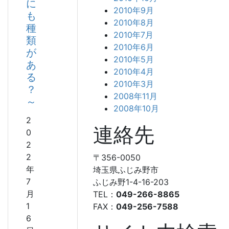
に
2010年9月
も
2010年8月
種
2010年7月
類
2010年6月
が
2010年5月
あ
2010年4月
る
2010年3月
？
2008年11月
～
2008年10月
2
連絡先
0
2
2
〒356-0050
年
埼玉県ふじみ野市
7
ふじみ野1-4-16-203
月
TEL：
049-266-8865
1
FAX：
049-256-7588
6