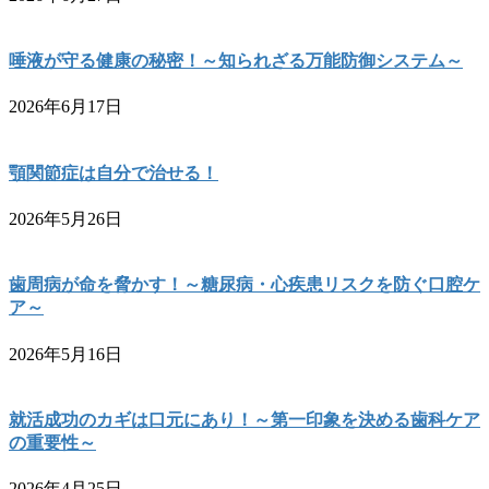
唾液が守る健康の秘密！～知られざる万能防御システム～
2026年6月17日
顎関節症は自分で治せる！
2026年5月26日
歯周病が命を脅かす！～糖尿病・心疾患リスクを防ぐ口腔ケ
ア～
2026年5月16日
就活成功のカギは口元にあり！～第一印象を決める歯科ケア
の重要性～
2026年4月25日