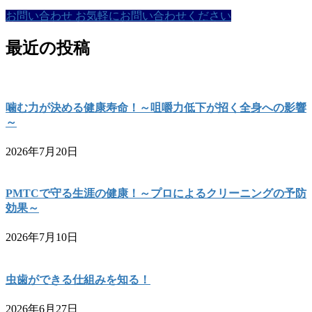
お問い合わせ
お気軽にお問い合わせください
最近の投稿
噛む力が決める健康寿命！～咀嚼力低下が招く全身への影響
～
2026年7月20日
PMTCで守る生涯の健康！～プロによるクリーニングの予防
効果～
2026年7月10日
虫歯ができる仕組みを知る！
2026年6月27日