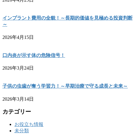
インプラント費用の全貌！～長期的価値を見極める投資判断
～
2026年4月15日
口内炎が示す体の危険信号！
2026年3月24日
子供の虫歯が奪う学習力！～早期治療で守る成長と未来～
2026年3月14日
カテゴリー
お役立ち情報
未分類