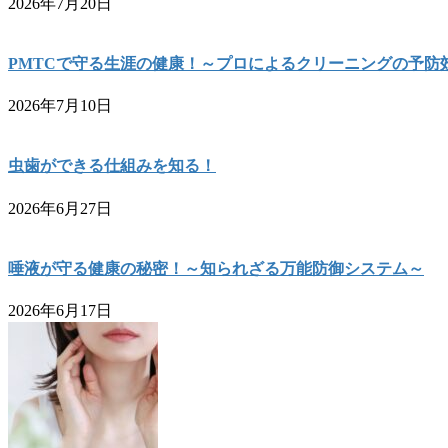
2026年7月20日
PMTCで守る生涯の健康！～プロによるクリーニングの予防
2026年7月10日
虫歯ができる仕組みを知る！
2026年6月27日
唾液が守る健康の秘密！～知られざる万能防御システム～
2026年6月17日