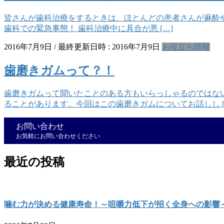
皆さんが歯科治療をするときは、ほとんどの患者さんが麻酔
歯科での緊急事態！ 歯科治療中に具合が悪 […]
2016年7月9日
/ 最終更新日時 :
2016年7月9日
お役立ち情報
歯磨きガムって？！
歯磨きガムって聞いたことのある方もいらっしゃるのではな
ることがあります。今回はこの歯磨きガムについてお話しし [
お問い合わせ
お気軽にお問い合わせください
最近の投稿
噛む力が決める健康寿命！～咀嚼力低下が招く全身への影響