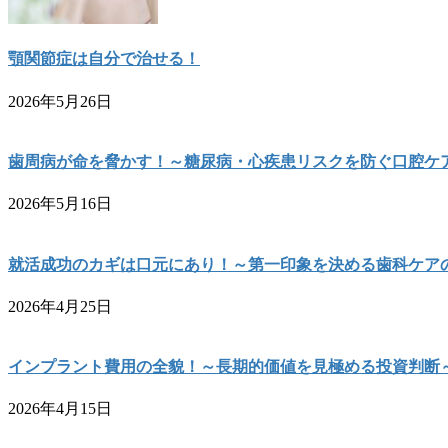
顎関節症は自分で治せる！
2026年5月26日
歯周病が命を脅かす！～糖尿病・心疾患リスクを防ぐ口腔ケ
2026年5月16日
就活成功のカギは口元にあり！～第一印象を決める歯科ケア
2026年4月25日
インプラント費用の全貌！～長期的価値を見極める投資判断
2026年4月15日