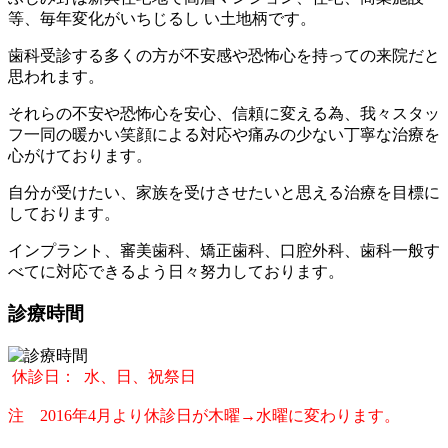
等、毎年変化がいちじるし い土地柄です。
歯科受診する多くの方が不安感や恐怖心を持っての来院だと
思われます。
それらの不安や恐怖心を安心、信頼に変える為、我々スタッ
フ一同の暖かい笑顔による対応や痛みの少ない丁寧な治療を
心がけております。
自分が受けたい、家族を受けさせたいと思える治療を目標に
しております。
インプラント、審美歯科、矯正歯科、口腔外科、歯科一般す
べてに対応できるよう日々努力しております。
診療時間
休診日： 水、日、祝祭日
注 2016年4月より休診日が木曜→水曜に変わります。