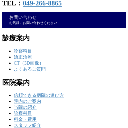
TEL：
049-266-8865
お問い合わせ
お気軽にお問い合わせください
診療案内
診察科目
矯正治療
CT（3D画像）
よくあるご質問
医院案内
信頼できる病院の選び方
院内のご案内
当院の紹介
診察科目
料金・費用
スタッフ紹介