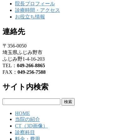
院長プロフィール
診療時間・アクセス
お役立ち情報
連絡先
〒356-0050
埼玉県ふじみ野市
ふじみ野1-4-16-203
TEL：
049-266-8865
FAX：
049-256-7588
サイト内検索
検
索:
HOME
当院の紹介
CT（3D画像）
診察科目
料金・費用