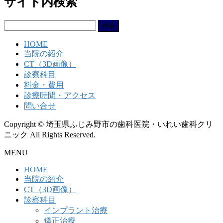
サイト内検索
検
索:
HOME
当院の紹介
CT（3D画像）
診察科目
料金・費用
診療時間・アクセス
問い合せ
Copyright © 埼玉県ふじみ野市の歯科医院・いれい歯科クリ
ニック All Rights Reserved.
MENU
HOME
当院の紹介
CT（3D画像）
診察科目
インプラント治療
矯正治療