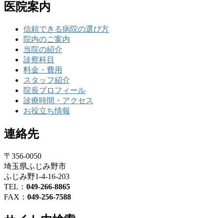
医院案内
信頼できる病院の選び方
院内のご案内
当院の紹介
診察科目
料金・費用
スタッフ紹介
院長プロフィール
診療時間・アクセス
お役立ち情報
連絡先
〒356-0050
埼玉県ふじみ野市
ふじみ野1-4-16-203
TEL：
049-266-8865
FAX：
049-256-7588