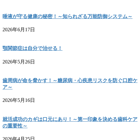
唾液が守る健康の秘密！～知られざる万能防御システム～
2026年6月17日
顎関節症は自分で治せる！
2026年5月26日
歯周病が命を脅かす！～糖尿病・心疾患リスクを防ぐ口腔ケ
ア～
2026年5月16日
就活成功のカギは口元にあり！～第一印象を決める歯科ケア
の重要性～
2026年4月25日