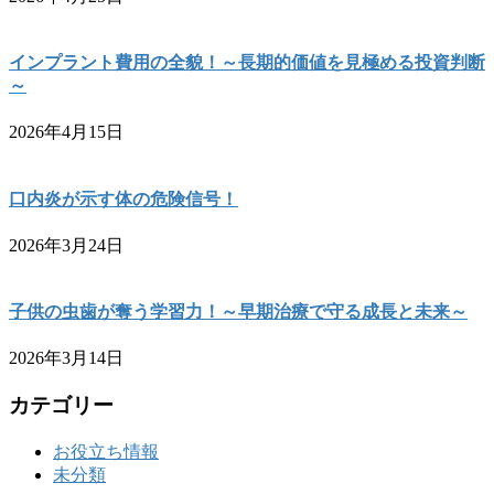
インプラント費用の全貌！～長期的価値を見極める投資判断
～
2026年4月15日
口内炎が示す体の危険信号！
2026年3月24日
子供の虫歯が奪う学習力！～早期治療で守る成長と未来～
2026年3月14日
カテゴリー
お役立ち情報
未分類