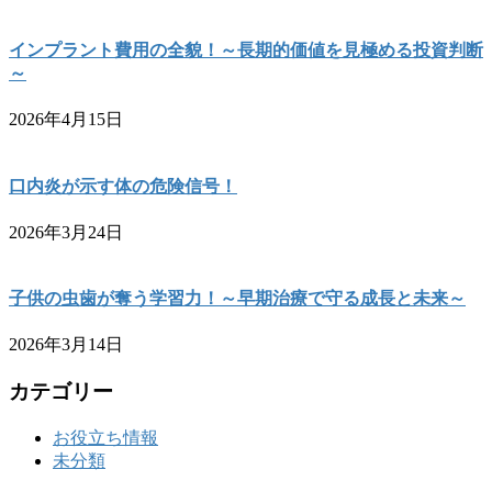
インプラント費用の全貌！～長期的価値を見極める投資判断
～
2026年4月15日
口内炎が示す体の危険信号！
2026年3月24日
子供の虫歯が奪う学習力！～早期治療で守る成長と未来～
2026年3月14日
カテゴリー
お役立ち情報
未分類