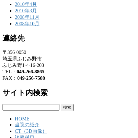
2010年4月
2010年3月
2008年11月
2008年10月
連絡先
〒356-0050
埼玉県ふじみ野市
ふじみ野1-4-16-203
TEL：
049-266-8865
FAX：
049-256-7588
サイト内検索
検
索:
HOME
当院の紹介
CT（3D画像）
診察科目