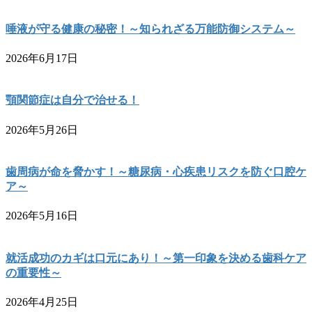
唾液が守る健康の秘密！～知られざる万能防御システム～
2026年6月17日
顎関節症は自分で治せる！
2026年5月26日
歯周病が命を脅かす！～糖尿病・心疾患リスクを防ぐ口腔ケ
ア～
2026年5月16日
就活成功のカギは口元にあり！～第一印象を決める歯科ケア
の重要性～
2026年4月25日