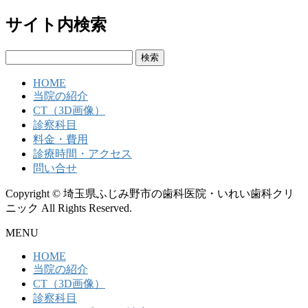
サイト内検索
検
索:
HOME
当院の紹介
CT（3D画像）
診察科目
料金・費用
診療時間・アクセス
問い合せ
Copyright © 埼玉県ふじみ野市の歯科医院・いれい歯科クリ
ニック All Rights Reserved.
MENU
HOME
当院の紹介
CT（3D画像）
診察科目