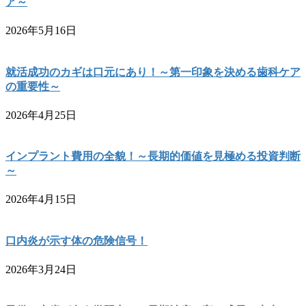
ア～
2026年5月16日
就活成功のカギは口元にあり！～第一印象を決める歯科ケア
の重要性～
2026年4月25日
インプラント費用の全貌！～長期的価値を見極める投資判断
～
2026年4月15日
口内炎が示す体の危険信号！
2026年3月24日