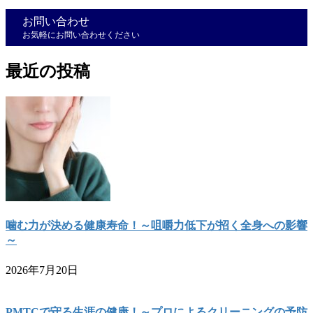
お問い合わせ
お気軽にお問い合わせください
最近の投稿
噛む力が決める健康寿命！～咀嚼力低下が招く全身への影響
～
2026年7月20日
PMTCで守る生涯の健康！～プロによるクリーニングの予防