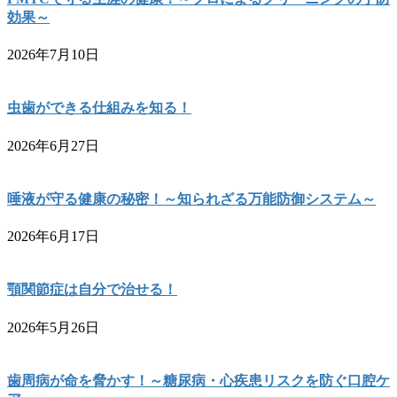
効果～
2026年7月10日
虫歯ができる仕組みを知る！
2026年6月27日
唾液が守る健康の秘密！～知られざる万能防御システム～
2026年6月17日
顎関節症は自分で治せる！
2026年5月26日
歯周病が命を脅かす！～糖尿病・心疾患リスクを防ぐ口腔ケ