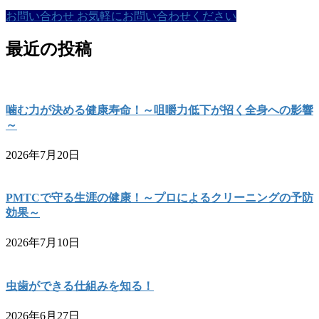
お問い合わせ
お気軽にお問い合わせください
最近の投稿
噛む力が決める健康寿命！～咀嚼力低下が招く全身への影響
～
2026年7月20日
PMTCで守る生涯の健康！～プロによるクリーニングの予防
効果～
2026年7月10日
虫歯ができる仕組みを知る！
2026年6月27日