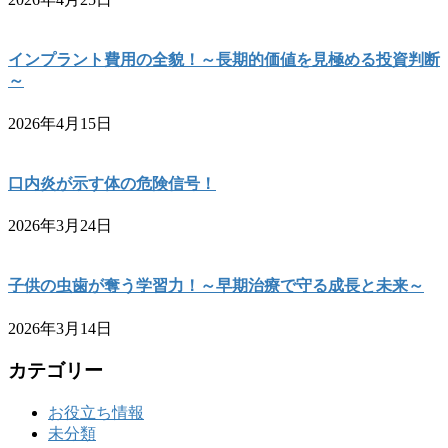
インプラント費用の全貌！～長期的価値を見極める投資判断
～
2026年4月15日
口内炎が示す体の危険信号！
2026年3月24日
子供の虫歯が奪う学習力！～早期治療で守る成長と未来～
2026年3月14日
カテゴリー
お役立ち情報
未分類