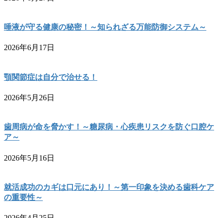
唾液が守る健康の秘密！～知られざる万能防御システム～
2026年6月17日
顎関節症は自分で治せる！
2026年5月26日
歯周病が命を脅かす！～糖尿病・心疾患リスクを防ぐ口腔ケ
ア～
2026年5月16日
就活成功のカギは口元にあり！～第一印象を決める歯科ケア
の重要性～
2026年4月25日