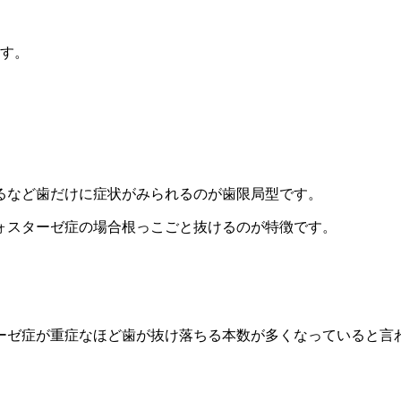
ます。
るなど歯だけに症状がみられるのが歯限局型です。
ォスターゼ症の場合根っこごと抜けるのが特徴です。
。
ーゼ症が重症なほど歯が抜け落ちる本数が多くなっていると言
。