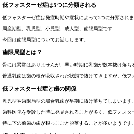
低フォスターゼ症は5つに分類される
低フォスターゼ症は発症時期や症状によって5つに分類され
周産期型、乳児型、小児型、成人型、歯限局型です
今回は歯限局型についてお話しします。
歯限局型とは？
骨には異常はありませんが、早い時期に乳歯が数本抜け落ち
普通乳歯は歯の根が吸収された状態で抜けてきますが、低フ
低フォスターゼ症と歯の関係
乳児型や歯限局型の場合乳歯が早期に抜け落ちてしまいます
歯科医院を受診した時に発見されることが多く、低フォスタ
特に下の前歯の歯が根っこごと脱落することが多いようです