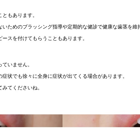
こともあります。
ないためのブラッシング指導や定期的な健診で健康な歯茎を維
ピースを付けてもらうこともあります。
っていません。
の症状でも徐々に全身に症状が出てくる場合があります。
てみてくださいね。