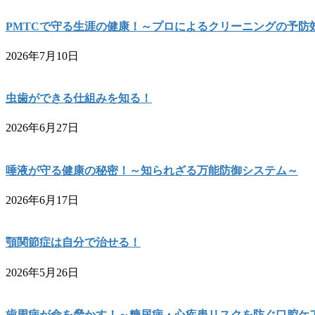
PMTCで守る生涯の健康！～プロによるクリーニングの予防
2026年7月10日
虫歯ができる仕組みを知る！
2026年6月27日
唾液が守る健康の秘密！～知られざる万能防御システム～
2026年6月17日
顎関節症は自分で治せる！
2026年5月26日
歯周病が命を脅かす！～糖尿病・心疾患リスクを防ぐ口腔ケ