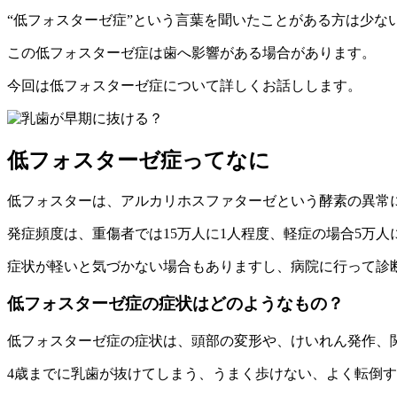
“低フォスターゼ症”という言葉を聞いたことがある方は少な
この低フォスターゼ症は歯へ影響がある場合があります。
今回は低フォスターゼ症について詳しくお話しします。
低フォスターゼ症ってなに
低フォスターは、アルカリホスファターゼという酵素の異常
発症頻度は、重傷者では15万人に1人程度、軽症の場合5万人
症状が軽いと気づかない場合もありますし、病院に行って診
低フォスターゼ症の症状はどのようなもの？
低フォスターゼ症の症状は、頭部の変形や、けいれん発作、
4歳までに乳歯が抜けてしまう、うまく歩けない、よく転倒