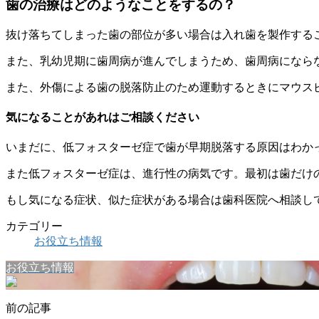
歯の治療はどのようなことをするの？
抜け落ちてしまった歯の部位が多い場合は入れ歯を製作する
また、乳幼児期に歯周病が進んでしまうため、歯周病になら
また、外傷による歯の脱落防止のため運動するときにマウス
気になることがあれはご相談ください
いまだに、低フォスターゼ症で歯が早期脱落する原因はわか
また低フォスターゼ症は、進行性の病気です。最初は歯だけ
もし気になる症状、似た症状がある場合は歯科医院へ相談し
カテゴリー
お役立ち情報
お役立ち情報
前の記事