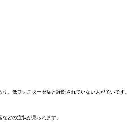
。
あり、低フォスターゼ症と診断されていない人が多いです。
落などの症状が見られます。