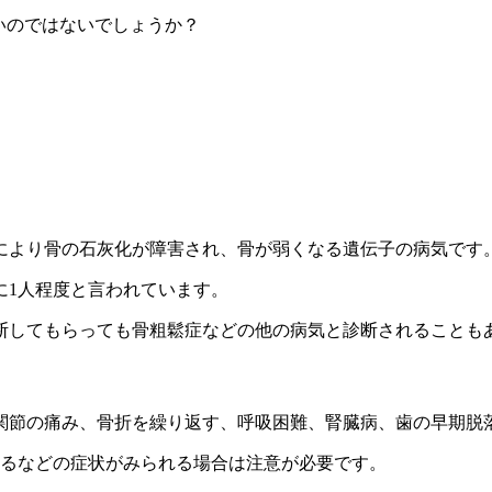
いのではないでしょうか？
により骨の石灰化が障害され、骨が弱くなる遺伝子の病気です
に1人程度と言われています。
断してもらっても骨粗鬆症などの他の病気と診断されることも
関節の痛み、骨折を繰り返す、呼吸困難、腎臓病、歯の早期脱
するなどの症状がみられる場合は注意が必要です。