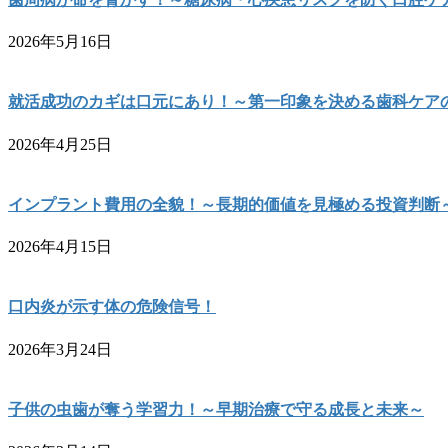
2026年5月16日
就活成功のカギは口元にあり！～第一印象を決める歯科ケア
2026年4月25日
インプラント費用の全貌！～長期的価値を見極める投資判断
2026年4月15日
口内炎が示す体の危険信号！
2026年3月24日
子供の虫歯が奪う学習力！～早期治療で守る成長と未来～