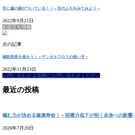
舌に歯の跡がついている！！～舌のふちをみてみよう～
2022年9月21日
お役立ち情報
次の記事
補助用具を使おう！～デンタルフロスの使い方～
2022年11月23日
お問い合わせ
お気軽にお問い合わせください
最近の投稿
噛む力が決める健康寿命！～咀嚼力低下が招く全身への影響
2026年7月20日