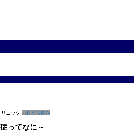
クリニック
お役立ち情報
ゼ症ってなに～