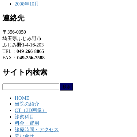
2008年10月
連絡先
〒356-0050
埼玉県ふじみ野市
ふじみ野1-4-16-203
TEL：
049-266-8865
FAX：
049-256-7588
サイト内検索
検
索:
HOME
当院の紹介
CT（3D画像）
診察科目
料金・費用
診療時間・アクセス
問い合せ