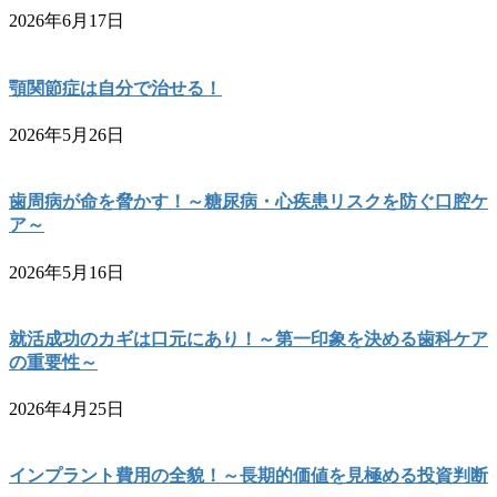
2026年6月17日
顎関節症は自分で治せる！
2026年5月26日
歯周病が命を脅かす！～糖尿病・心疾患リスクを防ぐ口腔ケ
ア～
2026年5月16日
就活成功のカギは口元にあり！～第一印象を決める歯科ケア
の重要性～
2026年4月25日
インプラント費用の全貌！～長期的価値を見極める投資判断