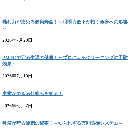
噛む力が決める健康寿命！～咀嚼力低下が招く全身への影響
～
2026年7月20日
PMTCで守る生涯の健康！～プロによるクリーニングの予防
効果～
2026年7月10日
虫歯ができる仕組みを知る！
2026年6月27日
唾液が守る健康の秘密！～知られざる万能防御システム～