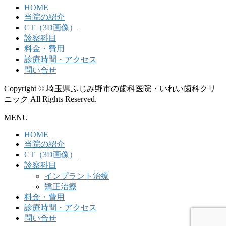
HOME
当院の紹介
CT（3D画像）
診察科目
料金・費用
診療時間・アクセス
問い合せ
Copyright © 埼玉県ふじみ野市の歯科医院・いれい歯科クリ
ニック All Rights Reserved.
MENU
HOME
当院の紹介
CT（3D画像）
診察科目
インプラント治療
矯正治療
料金・費用
診療時間・アクセス
問い合せ