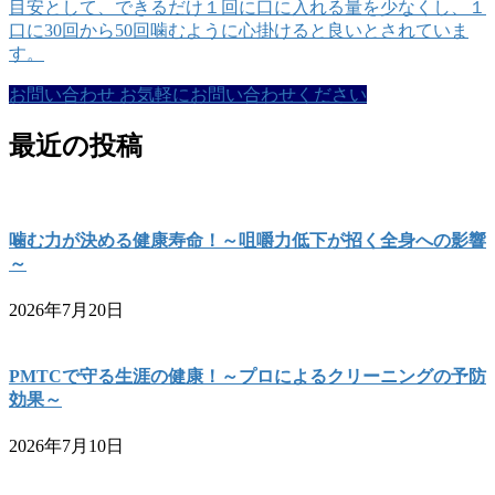
目安として、できるだけ１回に口に入れる量を少なくし、１
口に30回から50回噛むように心掛けると良いとされていま
す。
お問い合わせ
お気軽にお問い合わせください
最近の投稿
噛む力が決める健康寿命！～咀嚼力低下が招く全身への影響
～
2026年7月20日
PMTCで守る生涯の健康！～プロによるクリーニングの予防
効果～
2026年7月10日