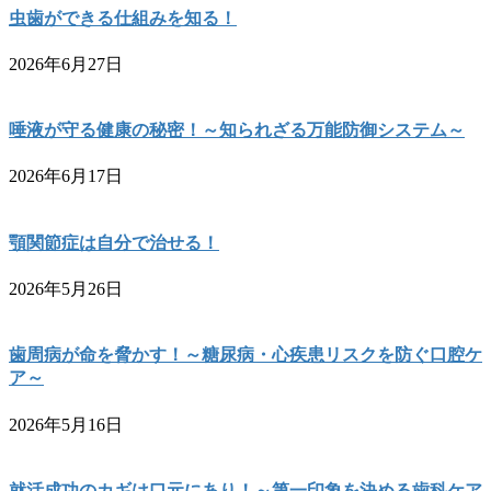
虫歯ができる仕組みを知る！
2026年6月27日
唾液が守る健康の秘密！～知られざる万能防御システム～
2026年6月17日
顎関節症は自分で治せる！
2026年5月26日
歯周病が命を脅かす！～糖尿病・心疾患リスクを防ぐ口腔ケ
ア～
2026年5月16日
就活成功のカギは口元にあり！～第一印象を決める歯科ケア