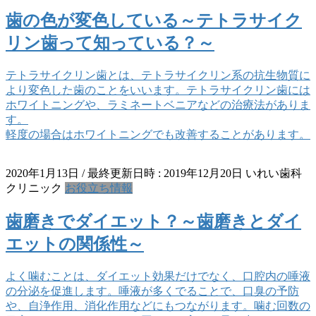
歯の色が変色している～テトラサイク
リン歯って知っている？～
テトラサイクリン歯とは、テトラサイクリン系の抗生物質に
より変色した歯のことをいいます。テトラサイクリン歯には
ホワイトニングや、ラミネートベニアなどの治療法がありま
す。
軽度の場合はホワイトニングでも改善することがあります。
2020年1月13日
/ 最終更新日時 :
2019年12月20日
いれい歯科
クリニック
お役立ち情報
歯磨きでダイエット？～歯磨きとダイ
エットの関係性～
よく噛むことは、ダイエット効果だけでなく、口腔内の唾液
の分泌を促進します。唾液が多くでることで、口臭の予防
や、自浄作用、消化作用などにもつながります。噛む回数の