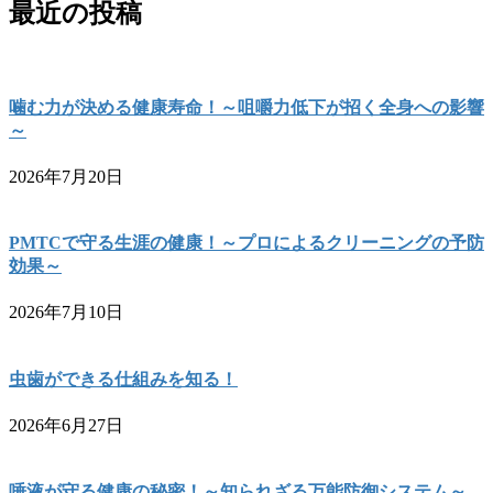
最近の投稿
噛む力が決める健康寿命！～咀嚼力低下が招く全身への影響
～
2026年7月20日
PMTCで守る生涯の健康！～プロによるクリーニングの予防
効果～
2026年7月10日
虫歯ができる仕組みを知る！
2026年6月27日
唾液が守る健康の秘密！～知られざる万能防御システム～