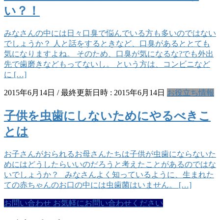
い？！
みなさんの中には日々口臭で悩んでいる方も多いのではない
でしょうか？ 人と話をするときなど、口臭があるととても
気になりますよね。 そのため、口臭が気になるな?でも外出
先で歯磨きなどもってないし。 という方は、コンビニなど
に […]
2015年6月14日
/ 最終更新日時 :
2015年6月14日
お役立ち情報
子供を虫歯にしないためにやるべきこ
とは
お子さんがおられるお母さんたちは子供が虫歯にならないた
めにはどうしたらいいのだろうと考えたことがあるのではな
いでしょうか？ みなさんよく知っているように、生まれた
ての赤ちゃんのお口の中には虫歯菌はいません。 […]
お問い合わせ
お気軽にお問い合わせください