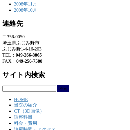
2008年11月
2008年10月
連絡先
〒356-0050
埼玉県ふじみ野市
ふじみ野1-4-16-203
TEL：
049-266-8865
FAX：
049-256-7588
サイト内検索
検
索:
HOME
当院の紹介
CT（3D画像）
診察科目
料金・費用
診療時間・アクセス