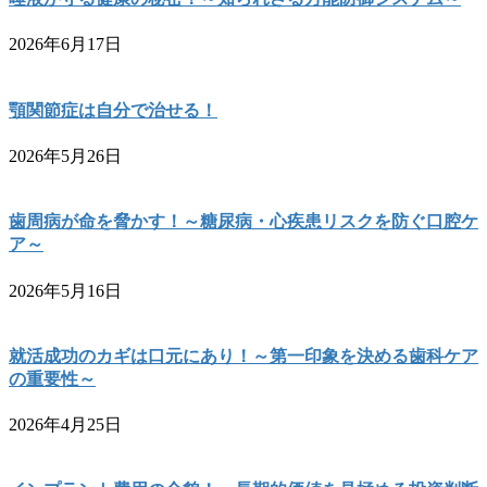
2026年6月17日
顎関節症は自分で治せる！
2026年5月26日
歯周病が命を脅かす！～糖尿病・心疾患リスクを防ぐ口腔ケ
ア～
2026年5月16日
就活成功のカギは口元にあり！～第一印象を決める歯科ケア
の重要性～
2026年4月25日