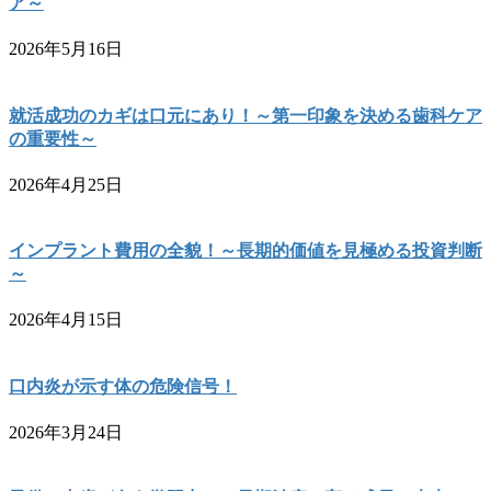
ア～
2026年5月16日
就活成功のカギは口元にあり！～第一印象を決める歯科ケア
の重要性～
2026年4月25日
インプラント費用の全貌！～長期的価値を見極める投資判断
～
2026年4月15日
口内炎が示す体の危険信号！
2026年3月24日