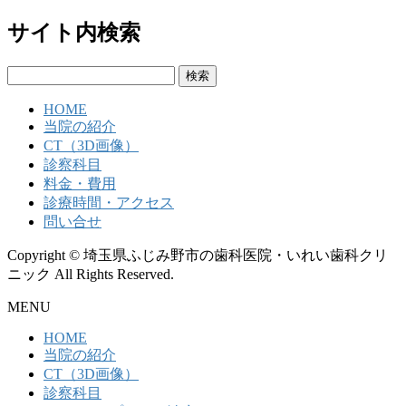
サイト内検索
検
索:
HOME
当院の紹介
CT（3D画像）
診察科目
料金・費用
診療時間・アクセス
問い合せ
Copyright © 埼玉県ふじみ野市の歯科医院・いれい歯科クリ
ニック All Rights Reserved.
MENU
HOME
当院の紹介
CT（3D画像）
診察科目