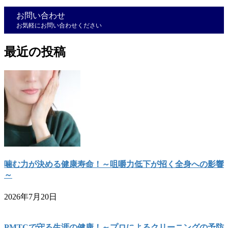
お問い合わせ
お気軽にお問い合わせください
最近の投稿
噛む力が決める健康寿命！～咀嚼力低下が招く全身への影響
～
2026年7月20日
PMTCで守る生涯の健康！～プロによるクリーニングの予防