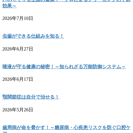
効果～
2026年7月10日
虫歯ができる仕組みを知る！
2026年6月27日
唾液が守る健康の秘密！～知られざる万能防御システム～
2026年6月17日
顎関節症は自分で治せる！
2026年5月26日
歯周病が命を脅かす！～糖尿病・心疾患リスクを防ぐ口腔ケ