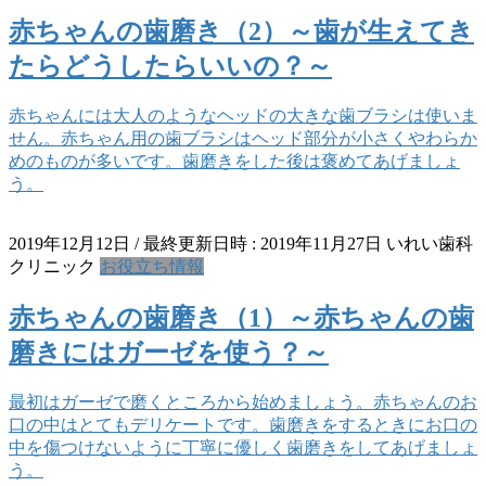
赤ちゃんの歯磨き（2）～歯が生えてき
たらどうしたらいいの？～
赤ちゃんには大人のようなヘッドの大きな歯ブラシは使いま
せん。赤ちゃん用の歯ブラシはヘッド部分が小さくやわらか
めのものが多いです。歯磨きをした後は褒めてあげましょ
う。
2019年12月12日
/ 最終更新日時 :
2019年11月27日
いれい歯科
クリニック
お役立ち情報
赤ちゃんの歯磨き（1）～赤ちゃんの歯
磨きにはガーゼを使う？～
最初はガーゼで磨くところから始めましょう。赤ちゃんのお
口の中はとてもデリケートです。歯磨きをするときにお口の
中を傷つけないように丁寧に優しく歯磨きをしてあげましょ
う。