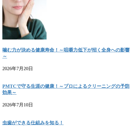
噛む力が決める健康寿命！～咀嚼力低下が招く全身への影響
～
2026年7月20日
PMTCで守る生涯の健康！～プロによるクリーニングの予防
効果～
2026年7月10日
虫歯ができる仕組みを知る！