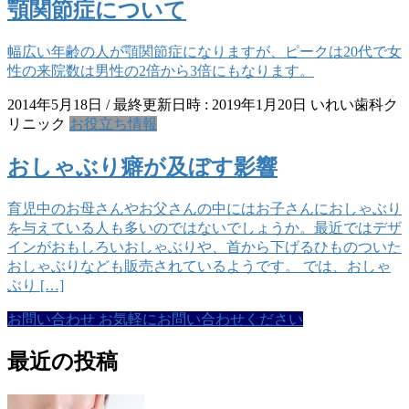
顎関節症について
幅広い年齢の人が顎関節症になりますが、ピークは20代で女
性の来院数は男性の2倍から3倍にもなります。
2014年5月18日
/ 最終更新日時 :
2019年1月20日
いれい歯科ク
リニック
お役立ち情報
おしゃぶり癖が及ぼす影響
育児中のお母さんやお父さんの中にはお子さんにおしゃぶり
を与えている人も多いのではないでしょうか。最近ではデザ
インがおもしろいおしゃぶりや、首から下げるひものついた
おしゃぶりなども販売されているようです。 では、おしゃ
ぶり […]
お問い合わせ
お気軽にお問い合わせください
最近の投稿