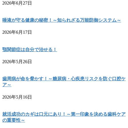
2026年6月27日
唾液が守る健康の秘密！～知られざる万能防御システム～
2026年6月17日
顎関節症は自分で治せる！
2026年5月26日
歯周病が命を脅かす！～糖尿病・心疾患リスクを防ぐ口腔ケ
ア～
2026年5月16日
就活成功のカギは口元にあり！～第一印象を決める歯科ケア
の重要性～