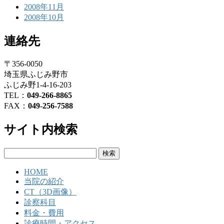
2008年11月
2008年10月
連絡先
〒356-0050
埼玉県ふじみ野市
ふじみ野1-4-16-203
TEL：
049-266-8865
FAX：
049-256-7588
サイト内検索
検
索:
HOME
当院の紹介
CT（3D画像）
診察科目
料金・費用
診療時間・アクセス