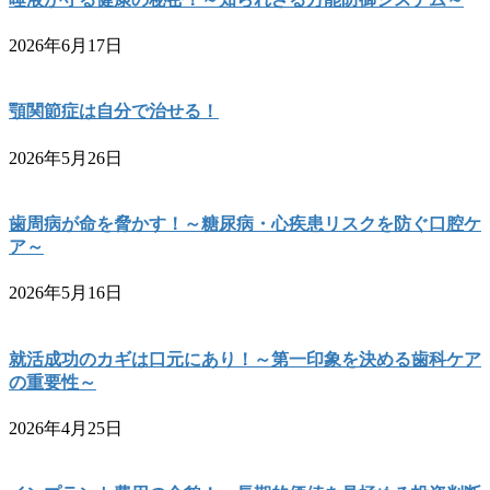
2026年6月17日
顎関節症は自分で治せる！
2026年5月26日
歯周病が命を脅かす！～糖尿病・心疾患リスクを防ぐ口腔ケ
ア～
2026年5月16日
就活成功のカギは口元にあり！～第一印象を決める歯科ケア
の重要性～
2026年4月25日