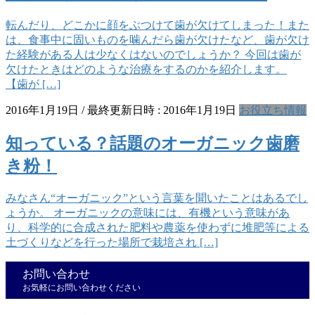
転んだり、どこかに顔をぶつけて歯が欠けてしまった！また
は、食事中に固いものを噛んだら歯が欠けたなど、歯が欠け
た経験がある人は少なくはないのでしょうか？ 今回は歯が
欠けたときはどのような治療をするのかを紹介します。
【歯が […]
2016年1月19日
/ 最終更新日時 :
2016年1月19日
お役立ち情報
知っている？話題のオーガニック歯磨
き粉！
みなさん“オーガニック”という言葉を聞いたことはあるでし
ょうか。 オーガニックの意味には、有機という意味があ
り、科学的に合成された肥料や農薬を使わずに堆肥等による
土づくりなどを行った場所で栽培され […]
お問い合わせ
お気軽にお問い合わせください