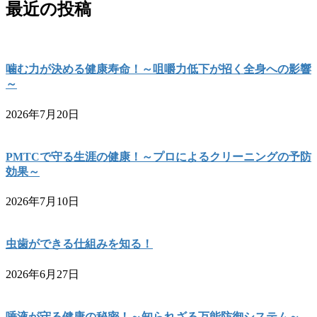
最近の投稿
噛む力が決める健康寿命！～咀嚼力低下が招く全身への影響
～
2026年7月20日
PMTCで守る生涯の健康！～プロによるクリーニングの予防
効果～
2026年7月10日
虫歯ができる仕組みを知る！
2026年6月27日
唾液が守る健康の秘密！～知られざる万能防御システム～