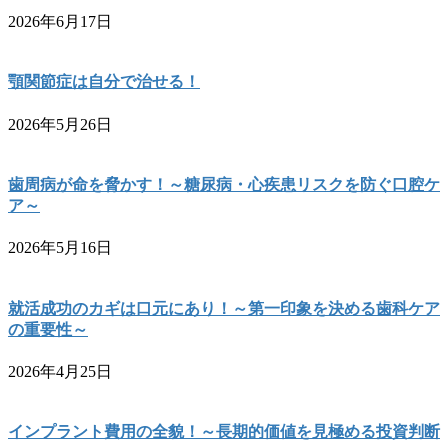
2026年6月17日
顎関節症は自分で治せる！
2026年5月26日
歯周病が命を脅かす！～糖尿病・心疾患リスクを防ぐ口腔ケ
ア～
2026年5月16日
就活成功のカギは口元にあり！～第一印象を決める歯科ケア
の重要性～
2026年4月25日
インプラント費用の全貌！～長期的価値を見極める投資判断