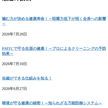
噛む力が決める健康寿命！～咀嚼力低下が招く全身への影響
～
2026年7月20日
PMTCで守る生涯の健康！～プロによるクリーニングの予防
効果～
2026年7月10日
虫歯ができる仕組みを知る！
2026年6月27日
唾液が守る健康の秘密！～知られざる万能防御システム～