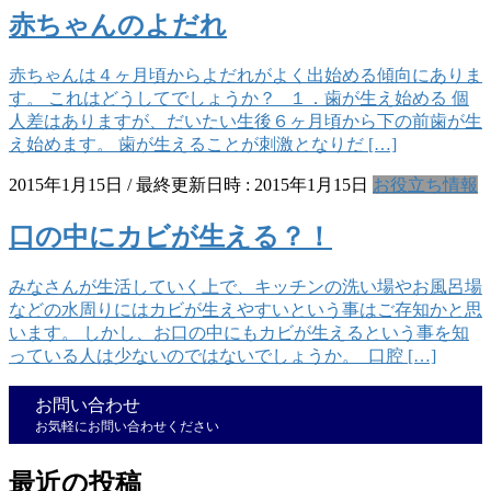
赤ちゃんのよだれ
赤ちゃんは４ヶ月頃からよだれがよく出始める傾向にありま
す。 これはどうしてでしょうか？ １．歯が生え始める 個
人差はありますが、だいたい生後６ヶ月頃から下の前歯が生
え始めます。 歯が生えることが刺激となりだ […]
2015年1月15日
/ 最終更新日時 :
2015年1月15日
お役立ち情報
口の中にカビが生える？！
みなさんが生活していく上で、キッチンの洗い場やお風呂場
などの水周りにはカビが生えやすいという事はご存知かと思
います。 しかし、お口の中にもカビが生えるという事を知
っている人は少ないのではないでしょうか。 口腔 […]
お問い合わせ
お気軽にお問い合わせください
最近の投稿