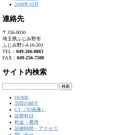
2008年10月
連絡先
〒356-0050
埼玉県ふじみ野市
ふじみ野1-4-16-203
TEL：
049-266-8865
FAX：
049-256-7588
サイト内検索
検
索:
HOME
当院の紹介
CT（3D画像）
診察科目
料金・費用
診療時間・アクセス
問い合せ