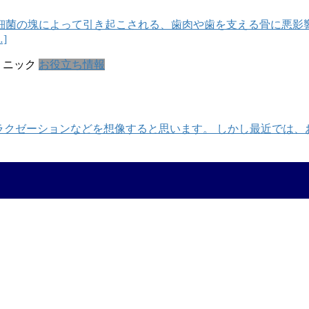
細菌の塊によって引き起こされる、歯肉や歯を支える骨に悪影響
]
リニック
お役立ち情報
ラクゼーションなどを想像すると思います。 しかし最近では