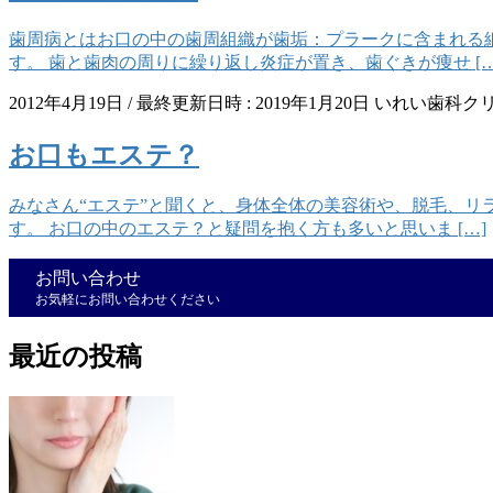
歯周病とはお口の中の歯周組織が歯垢：プラークに含まれる
す。 歯と歯肉の周りに繰り返し炎症が置き、歯ぐきが痩せ […
2012年4月19日
/ 最終更新日時 :
2019年1月20日
いれい歯科ク
お口もエステ？
みなさん“エステ”と聞くと、身体全体の美容術や、脱毛、リ
す。 お口の中のエステ？と疑問を抱く方も多いと思いま […]
お問い合わせ
お気軽にお問い合わせください
最近の投稿