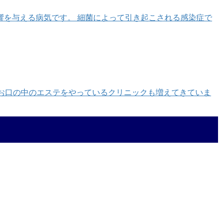
を与える病気です。 細菌によって引き起こされる感染症で
、お口の中のエステをやっているクリニックも増えてきていま