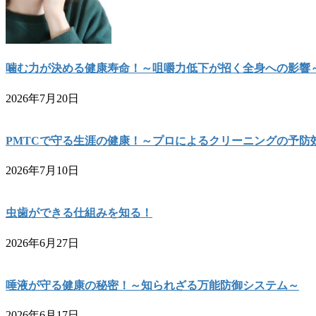
噛む力が決める健康寿命！～咀嚼力低下が招く全身への影響
2026年7月20日
PMTCで守る生涯の健康！～プロによるクリーニングの予防
2026年7月10日
虫歯ができる仕組みを知る！
2026年6月27日
唾液が守る健康の秘密！～知られざる万能防御システム～
2026年6月17日