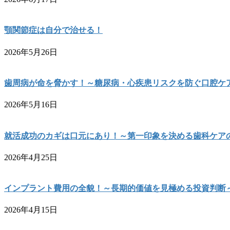
顎関節症は自分で治せる！
2026年5月26日
歯周病が命を脅かす！～糖尿病・心疾患リスクを防ぐ口腔ケ
2026年5月16日
就活成功のカギは口元にあり！～第一印象を決める歯科ケア
2026年4月25日
インプラント費用の全貌！～長期的価値を見極める投資判断
2026年4月15日