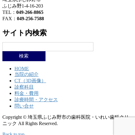
ふじみ野1-4-16-203
TEL：
049-266-8865
FAX：
049-256-7588
サイト内検索
検
索:
HOME
当院の紹介
CT（3D画像）
診察科目
料金・費用
診療時間・アクセス
問い合せ
Copyright © 埼玉県ふじみ野市の歯科医院・いれい歯科クリ
ニック All Rights Reserved.
Back to top