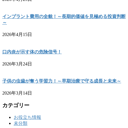
インプラント費用の全貌！～長期的価値を見極める投資判断
～
2026年4月15日
口内炎が示す体の危険信号！
2026年3月24日
子供の虫歯が奪う学習力！～早期治療で守る成長と未来～
2026年3月14日
カテゴリー
お役立ち情報
未分類