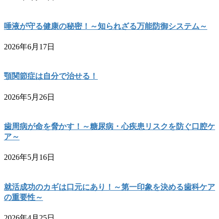
唾液が守る健康の秘密！～知られざる万能防御システム～
2026年6月17日
顎関節症は自分で治せる！
2026年5月26日
歯周病が命を脅かす！～糖尿病・心疾患リスクを防ぐ口腔ケ
ア～
2026年5月16日
就活成功のカギは口元にあり！～第一印象を決める歯科ケア
の重要性～
2026年4月25日