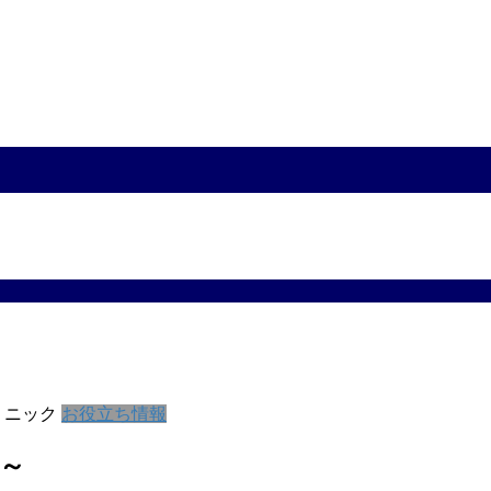
リニック
お役立ち情報
～