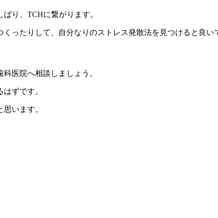
ばり、TCHに繋がります。
つくったりして、自分なりのストレス発散法を見つけると良い
歯科医院へ相談しましょう。
るはずです。
と思います。