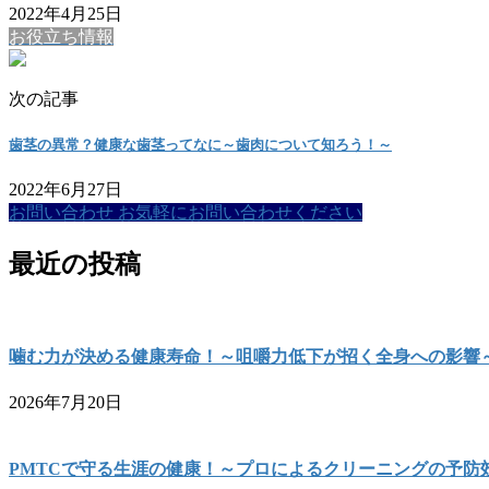
2022年4月25日
お役立ち情報
次の記事
歯茎の異常？健康な歯茎ってなに～歯肉について知ろう！～
2022年6月27日
お問い合わせ
お気軽にお問い合わせください
最近の投稿
噛む力が決める健康寿命！～咀嚼力低下が招く全身への影響
2026年7月20日
PMTCで守る生涯の健康！～プロによるクリーニングの予防