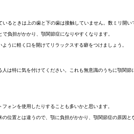
しているときは上の歯と下の歯は接触していません。数ミリ開い
とで負担がかかり、顎関節症になりやすくなります。
いように軽く口を開けてリラックスする癖をつけましょう。
る人は特に気を付けてください。これも無意識のうちに顎関節
トフォンを使用したりすることも多いかと思います。
来の位置とは違うので、顎に負担がかかり、顎関節症の原因と