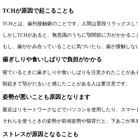
TCHが原因で起こることも
TCHとは、歯列接触癖のことです。人間は普段リラックス
しかしTCHがあると、無意識のうちに顎関節に力がかかるこ
もし、歯がかみ合っていることに気づいたら、歯が接触しな
歯ぎしりや食いしばりで負担がかかる
寝ているときに歯ぎしりや食いしばりを注意されたことがあ
朝起きて顎がだるいと感じたことがある人は要注意です。
姿勢が悪いことも原因となります
最近はリモートワークなどでパソコンを使用したり、スマー
それらを使うときの姿勢が前傾姿勢や猫背だと、下あごが本
ストレスが原因となることも