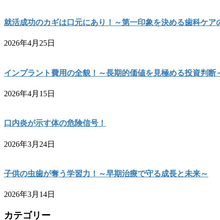
就活成功のカギは口元にあり！～第一印象を決める歯科ケア
2026年4月25日
インプラント費用の全貌！～長期的価値を見極める投資判断
2026年4月15日
口内炎が示す体の危険信号！
2026年3月24日
子供の虫歯が奪う学習力！～早期治療で守る成長と未来～
2026年3月14日
カテゴリー