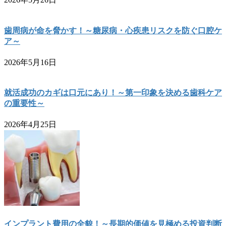
歯周病が命を脅かす！～糖尿病・心疾患リスクを防ぐ口腔ケ
ア～
2026年5月16日
就活成功のカギは口元にあり！～第一印象を決める歯科ケア
の重要性～
2026年4月25日
インプラント費用の全貌！～長期的価値を見極める投資判断