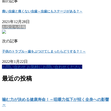
前の記事
痛い虫歯と痛くない虫歯～虫歯にもステージがある？～
2021年12月28日
お役立ち情報
次の記事
子供のトラブル～歯をぶつけてしまったらどうする？！～
2022年1月22日
お問い合わせ
お気軽にお問い合わせください
最近の投稿
噛む力が決める健康寿命！～咀嚼力低下が招く全身への影響
～