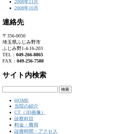
2008年11月
2008年10月
連絡先
〒356-0050
埼玉県ふじみ野市
ふじみ野1-4-16-203
TEL：
049-266-8865
FAX：
049-256-7588
サイト内検索
検
索:
HOME
当院の紹介
CT（3D画像）
診察科目
料金・費用
診療時間・アクセス