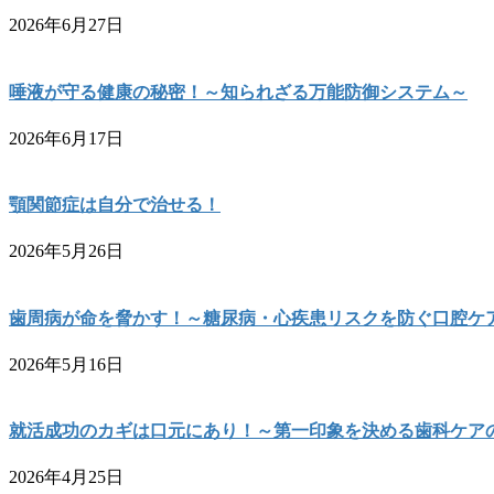
2026年6月27日
唾液が守る健康の秘密！～知られざる万能防御システム～
2026年6月17日
顎関節症は自分で治せる！
2026年5月26日
歯周病が命を脅かす！～糖尿病・心疾患リスクを防ぐ口腔ケ
2026年5月16日
就活成功のカギは口元にあり！～第一印象を決める歯科ケア
2026年4月25日