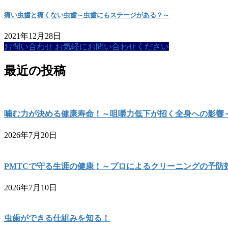
痛い虫歯と痛くない虫歯～虫歯にもステージがある？～
2021年12月28日
お問い合わせ
お気軽にお問い合わせください
最近の投稿
噛む力が決める健康寿命！～咀嚼力低下が招く全身への影響
2026年7月20日
PMTCで守る生涯の健康！～プロによるクリーニングの予防
2026年7月10日
虫歯ができる仕組みを知る！