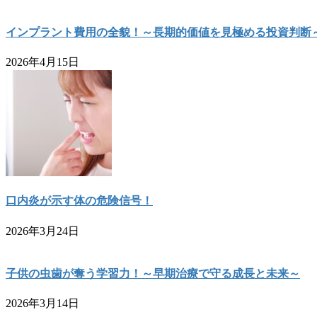
インプラント費用の全貌！～長期的価値を見極める投資判断
2026年4月15日
口内炎が示す体の危険信号！
2026年3月24日
子供の虫歯が奪う学習力！～早期治療で守る成長と未来～
2026年3月14日