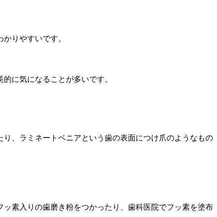
わかりやすいです。
美的に気になることが多いです。
たり、ラミネートベニアという歯の表面につけ爪のようなもの
フッ素入りの歯磨き粉をつかったり、歯科医院でフッ素を塗布