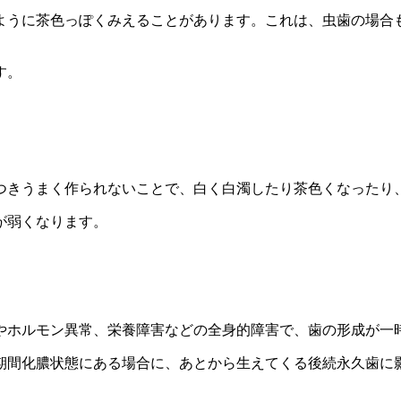
ように茶色っぽくみえることがあります。これは、虫歯の場合
す。
つきうまく作られないことで、白く白濁したり茶色くなったり
が弱くなります。
やホルモン異常、栄養障害などの全身的障害で、歯の形成が一
期間化膿状態にある場合に、あとから生えてくる後続永久歯に