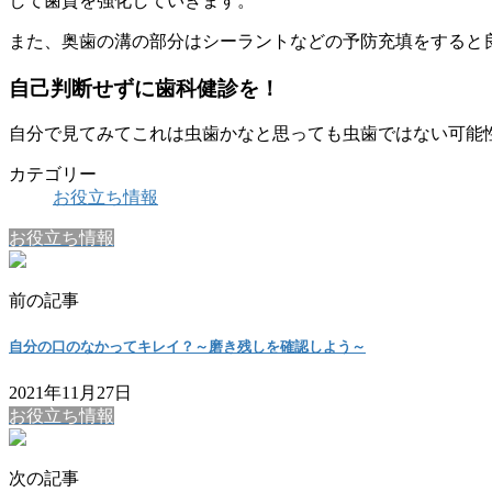
して歯質を強化していきます。
また、奥歯の溝の部分はシーラントなどの予防充填をすると
自己判断せずに歯科健診を！
自分で見てみてこれは虫歯かなと思っても虫歯ではない可能
カテゴリー
お役立ち情報
お役立ち情報
前の記事
自分の口のなかってキレイ？～磨き残しを確認しよう～
2021年11月27日
お役立ち情報
次の記事