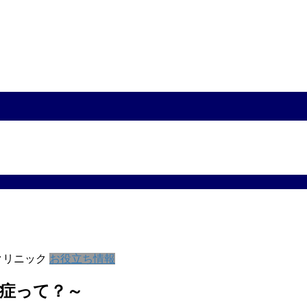
クリニック
お役立ち情報
症って？～