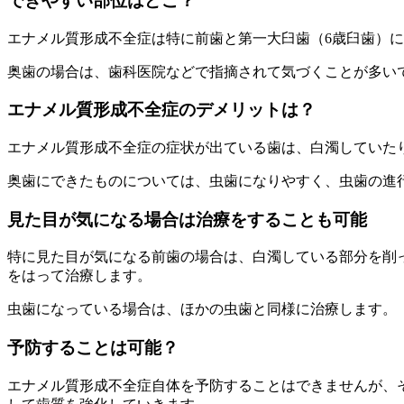
できやすい部位はどこ？
エナメル質形成不全症は特に前歯と第一大臼歯（6歳臼歯）
奥歯の場合は、歯科医院などで指摘されて気づくことが多い
エナメル質形成不全症のデメリットは？
エナメル質形成不全症の症状が出ている歯は、白濁していた
奥歯にできたものについては、虫歯になりやすく、虫歯の進
見た目が気になる場合は治療をすることも可能
特に見た目が気になる前歯の場合は、白濁している部分を削
をはって治療します。
虫歯になっている場合は、ほかの虫歯と同様に治療します。
予防することは可能？
エナメル質形成不全症自体を予防することはできませんが、