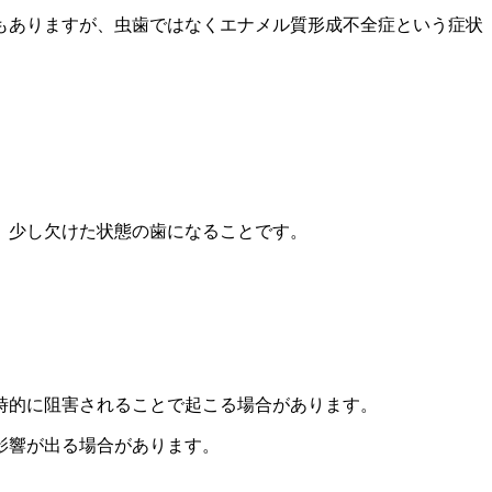
もありますが、虫歯ではなくエナメル質形成不全症という症状
、少し欠けた状態の歯になることです。
時的に阻害されることで起こる場合があります。
影響が出る場合があります。