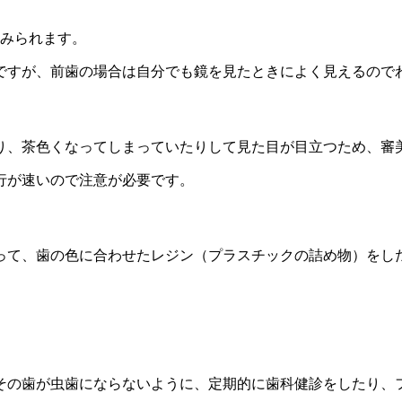
にみられます。
ですが、前歯の場合は自分でも鏡を見たときによく見えるので
り、茶色くなってしまっていたりして見た目が目立つため、審
行が速いので注意が必要です。
って、歯の色に合わせたレジン（プラスチックの詰め物）をし
その歯が虫歯にならないように、定期的に歯科健診をしたり、