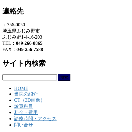
連絡先
〒356-0050
埼玉県ふじみ野市
ふじみ野1-4-16-203
TEL：
049-266-8865
FAX：
049-256-7588
サイト内検索
検
索:
HOME
当院の紹介
CT（3D画像）
診察科目
料金・費用
診療時間・アクセス
問い合せ