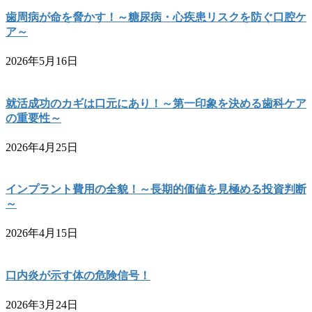
歯周病が命を脅かす！～糖尿病・心疾患リスクを防ぐ口腔ケ
ア～
2026年5月16日
就活成功のカギは口元にあり！～第一印象を決める歯科ケア
の重要性～
2026年4月25日
インプラント費用の全貌！～長期的価値を見極める投資判断
～
2026年4月15日
口内炎が示す体の危険信号！
2026年3月24日