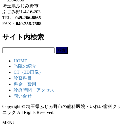
埼玉県ふじみ野市
ふじみ野1-4-16-203
TEL：
049-266-8865
FAX：
049-256-7588
サイト内検索
検
索:
HOME
当院の紹介
CT（3D画像）
診察科目
料金・費用
診療時間・アクセス
問い合せ
Copyright © 埼玉県ふじみ野市の歯科医院・いれい歯科クリ
ニック All Rights Reserved.
MENU