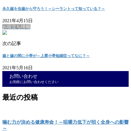
永久歯を虫歯から守ろう！～シーラントって知っている？～
2021年4月15日
お役立ち情報
次の記事
歯と歯の間に小帯が～上唇小帯短縮症ってなに？～
2021年5月16日
お問い合わせ
お気軽にお問い合わせください
最近の投稿
噛む力が決める健康寿命！～咀嚼力低下が招く全身への影響
～