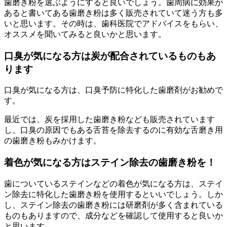
歯磨き粉を選ぶようにすると良いでしょう。歯周病に効果が
あると書いてある歯磨き粉は多く販売されていて迷う方も多
いと思います。その時は、歯科医院でアドバイスをもらい、
オススメを聞いてみると良いかと思います。
口臭が気になる方は炭が配合されているものもあ
ります
口臭が気になる方は、口臭予防に特化した歯磨剤がお勧めで
す。
最近では、炭を採用した歯磨き粉なども販売されています
し、口臭の原因でもある舌苔を除去するのに有効な舌磨き用
の歯磨き粉もみかけます。
着色が気になる方はステイン除去の歯磨き粉を！
歯についているステインなどの着色が気になる方は、ステイ
ン除去に特化した歯磨き粉を使用するといいでしょう。しか
し、ステイン除去の歯磨き粉には研磨剤が多く含まれている
ものもありますので、成分などを確認して使用すると良いか
と思います。