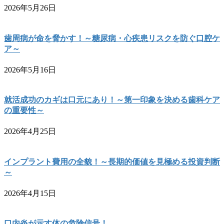
2026年5月26日
歯周病が命を脅かす！～糖尿病・心疾患リスクを防ぐ口腔ケ
ア～
2026年5月16日
就活成功のカギは口元にあり！～第一印象を決める歯科ケア
の重要性～
2026年4月25日
インプラント費用の全貌！～長期的価値を見極める投資判断
～
2026年4月15日
口内炎が示す体の危険信号！