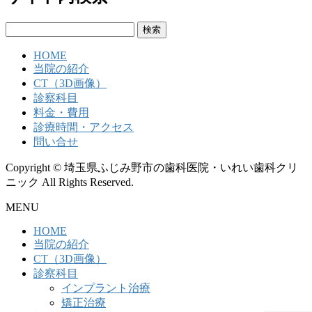
検
索:
HOME
当院の紹介
CT（3D画像）
診察科目
料金・費用
診療時間・アクセス
問い合せ
Copyright © 埼玉県ふじみ野市の歯科医院・いれい歯科クリ
ニック All Rights Reserved.
MENU
HOME
当院の紹介
CT（3D画像）
診察科目
インプラント治療
矯正治療