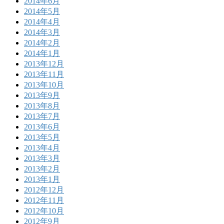
2014年6月
2014年5月
2014年4月
2014年3月
2014年2月
2014年1月
2013年12月
2013年11月
2013年10月
2013年9月
2013年8月
2013年7月
2013年6月
2013年5月
2013年4月
2013年3月
2013年2月
2013年1月
2012年12月
2012年11月
2012年10月
2012年9月