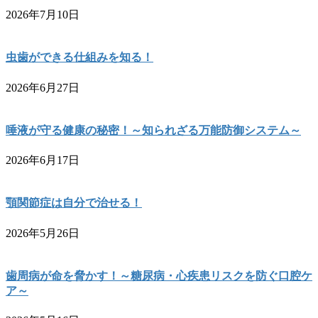
2026年7月10日
虫歯ができる仕組みを知る！
2026年6月27日
唾液が守る健康の秘密！～知られざる万能防御システム～
2026年6月17日
顎関節症は自分で治せる！
2026年5月26日
歯周病が命を脅かす！～糖尿病・心疾患リスクを防ぐ口腔ケ
ア～