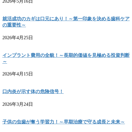
2026年5月16日
就活成功のカギは口元にあり！～第一印象を決める歯科ケア
の重要性～
2026年4月25日
インプラント費用の全貌！～長期的価値を見極める投資判断
～
2026年4月15日
口内炎が示す体の危険信号！
2026年3月24日
子供の虫歯が奪う学習力！～早期治療で守る成長と未来～