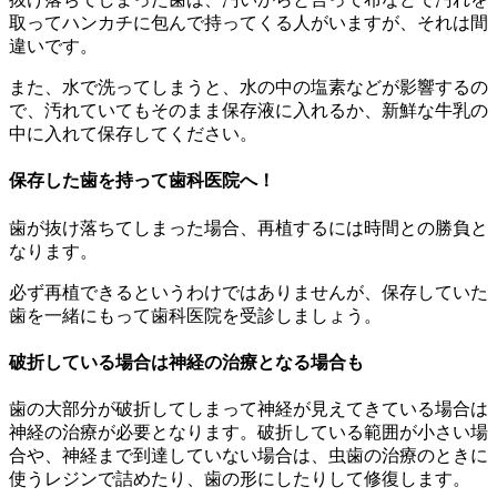
取ってハンカチに包んで持ってくる人がいますが、それは間
違いです。
また、水で洗ってしまうと、水の中の塩素などが影響するの
で、汚れていてもそのまま保存液に入れるか、新鮮な牛乳の
中に入れて保存してください。
保存した歯を持って歯科医院へ！
歯が抜け落ちてしまった場合、再植するには時間との勝負と
なります。
必ず再植できるというわけではありませんが、保存していた
歯を一緒にもって歯科医院を受診しましょう。
破折している場合は神経の治療となる場合も
歯の大部分が破折してしまって神経が見えてきている場合は
神経の治療が必要となります。破折している範囲が小さい場
合や、神経まで到達していない場合は、虫歯の治療のときに
使うレジンで詰めたり、歯の形にしたりして修復します。