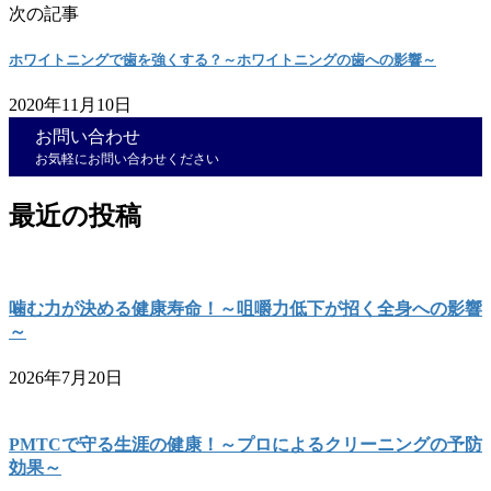
次の記事
ホワイトニングで歯を強くする？～ホワイトニングの歯への影響～
2020年11月10日
お問い合わせ
お気軽にお問い合わせください
最近の投稿
噛む力が決める健康寿命！～咀嚼力低下が招く全身への影響
～
2026年7月20日
PMTCで守る生涯の健康！～プロによるクリーニングの予防
効果～