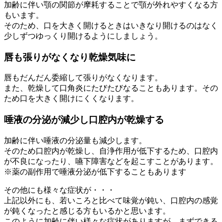
加齢に伴い顎の関節が摩耗することで顎が外れやすくなる方
もいます。
そのため、口を大きく開けるときはいきなり開けるのはなく
少しずつゆっくり開けるようにしましょう。
唇も張りがなくなり乾燥気味に
唇もだんだん委縮して張りがなくなります。
また、乾燥して口角炎にたびたびなることもあります。その
ため口を大きく開けにくくなります。
唾液の分泌が減少し口腔内が乾燥する
加齢に伴い唾液の分泌量も減少します。
そのため口腔内が乾燥し、自浄作用が低下するため、口腔内
が不良になったり、嚥下障害などを起こすことがあります。
※薬の副作用で唾液分泌が低下することもあります
その他にも様々な症状が・・・
上記以外にも、若いころと比べて味覚が鈍い、口腔内の感覚
が鈍くなったと感じる方もいるかと思います。
このように加齢に伴い様々な症状がありますが、まずできる