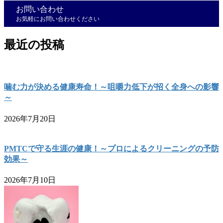
お問い合わせ
お気軽にお問い合わせください
最近の投稿
噛む力が決める健康寿命！～咀嚼力低下が招く全身への影響
～
2026年7月20日
PMTCで守る生涯の健康！～プロによるクリーニングの予防
効果～
2026年7月10日