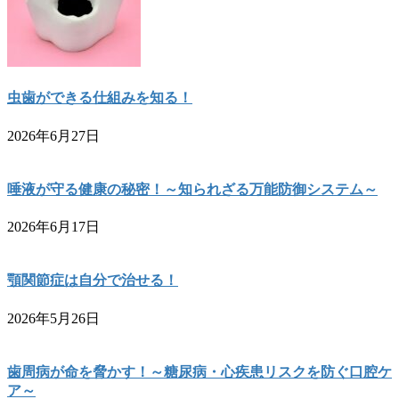
虫歯ができる仕組みを知る！
2026年6月27日
唾液が守る健康の秘密！～知られざる万能防御システム～
2026年6月17日
顎関節症は自分で治せる！
2026年5月26日
歯周病が命を脅かす！～糖尿病・心疾患リスクを防ぐ口腔ケ
ア～