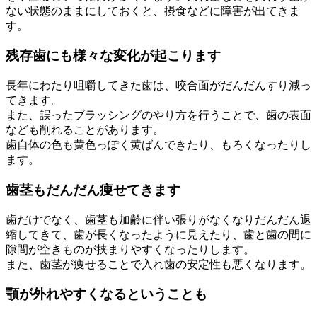
ない状態のままにしておくと、摂食などに障害が出てきま
す。
残存歯にも様々な変化が起こります
長年にわたり咀嚼してきた歯は、咬合面がだんだんすり減っ
てきます。
また、誤ったブラッシングのやり方を行うことで、歯の表面
なども削れることがあります。
歯自体の色も黄色っぽく黄ばんできたり、もろくなったりし
ます。
歯茎もだんだん痩せてきます
歯だけでなく、歯茎も加齢に伴い張りがなくなりだんだん退
縮してきて、歯が長くなったように見えたり、歯と歯の間に
隙間が空きものが挟まりやすくなったりします。
また、歯茎が痩せることで入れ歯の安定性も悪くなります。
顎が外れやすくなるということも