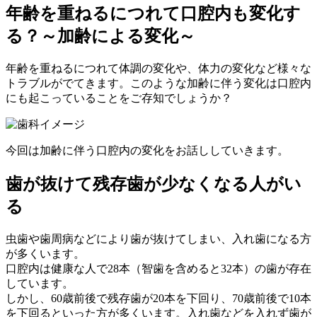
年齢を重ねるにつれて口腔内も変化す
る？～加齢による変化～
年齢を重ねるにつれて体調の変化や、体力の変化など様々な
トラブルがでてきます。このような加齢に伴う変化は口腔内
にも起こっていることをご存知でしょうか？
今回は加齢に伴う口腔内の変化をお話ししていきます。
歯が抜けて残存歯が少なくなる人がい
る
虫歯や歯周病などにより歯が抜けてしまい、入れ歯になる方
が多くいます。
口腔内は健康な人で28本（智歯を含めると32本）の歯が存在
しています。
しかし、60歳前後で残存歯が20本を下回り、70歳前後で10本
を下回るといった方が多くいます。入れ歯などを入れず歯が