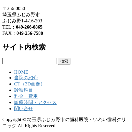
〒356-0050
埼玉県ふじみ野市
ふじみ野1-4-16-203
TEL：
049-266-8865
FAX：
049-256-7588
サイト内検索
検
索:
HOME
当院の紹介
CT（3D画像）
診察科目
料金・費用
診療時間・アクセス
問い合せ
Copyright © 埼玉県ふじみ野市の歯科医院・いれい歯科クリ
ニック All Rights Reserved.