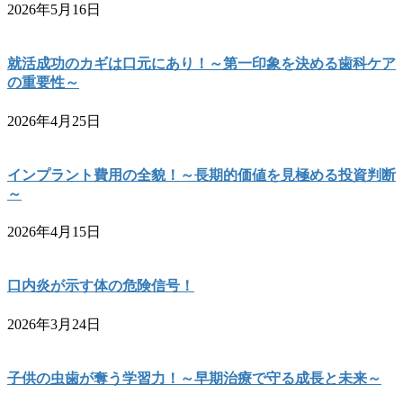
2026年5月16日
就活成功のカギは口元にあり！～第一印象を決める歯科ケア
の重要性～
2026年4月25日
インプラント費用の全貌！～長期的価値を見極める投資判断
～
2026年4月15日
口内炎が示す体の危険信号！
2026年3月24日
子供の虫歯が奪う学習力！～早期治療で守る成長と未来～