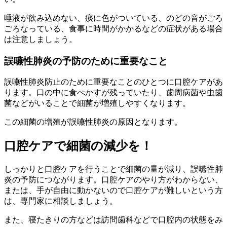
唾液が飲み込めない、痰に色がついている、のどの音がごろ
ごろなっている、食事に時間がかかるなどの症状がある場合
は注意しましょう。
誤嚥性肺炎の予防のために重要なこと
誤嚥性肺炎防止のために重要なことのひとつに口腔ケアがあ
ります。口の中に食べかすが残っていたり、歯周病菌や虫歯
菌などがいることで細菌が増殖しやすくなります。
この細菌の増殖が誤嚥性肺炎の原因となります。
口腔ケアで細菌の減少を！
しっかりと口腔ケアを行うことで細菌の量が減り、誤嚥性肺
炎の予防につながります。口腔ケアのやり方がわからない、
または、手が自由に動かないので口腔ケアが難しいという方
は、専門家に相談しましょう。
また、寝たきりの方などは訪問歯科などで口腔内の状態をみ