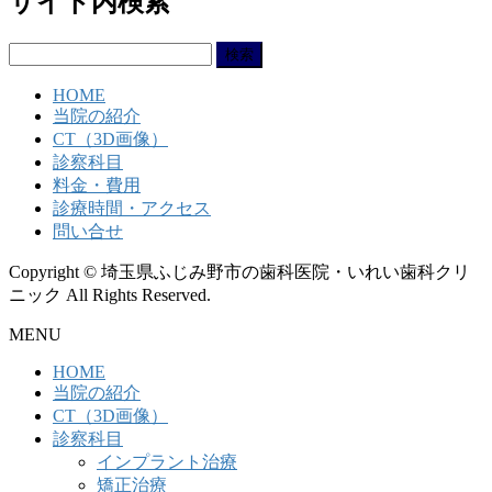
サイト内検索
検
索:
HOME
当院の紹介
CT（3D画像）
診察科目
料金・費用
診療時間・アクセス
問い合せ
Copyright © 埼玉県ふじみ野市の歯科医院・いれい歯科クリ
ニック All Rights Reserved.
MENU
HOME
当院の紹介
CT（3D画像）
診察科目
インプラント治療
矯正治療