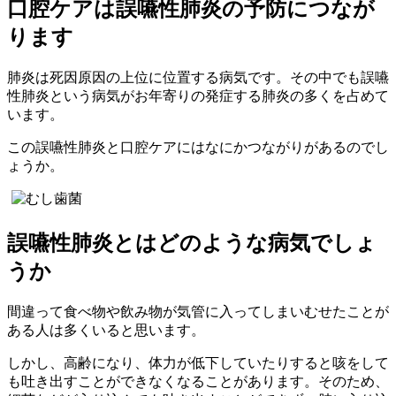
口腔ケアは誤嚥性肺炎の予防につなが
ります
肺炎は死因原因の上位に位置する病気です。その中でも誤嚥
性肺炎という病気がお年寄りの発症する肺炎の多くを占めて
います。
この誤嚥性肺炎と口腔ケアにはなにかつながりがあるのでし
ょうか。
誤嚥性肺炎とはどのような病気でしょ
うか
間違って食べ物や飲み物が気管に入ってしまいむせたことが
ある人は多くいると思います。
しかし、高齢になり、体力が低下していたりすると咳をして
も吐き出すことができなくなることがあります。そのため、