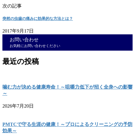
次の記事
突然の虫歯の痛みに効果的な方法とは？
2017年9月17日
お問い合わせ
お気軽にお問い合わせください
最近の投稿
噛む力が決める健康寿命！～咀嚼力低下が招く全身への影響
～
2026年7月20日
PMTCで守る生涯の健康！～プロによるクリーニングの予防
効果～