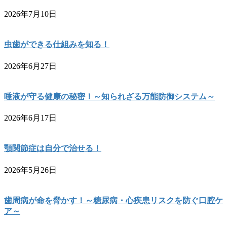
2026年7月10日
虫歯ができる仕組みを知る！
2026年6月27日
唾液が守る健康の秘密！～知られざる万能防御システム～
2026年6月17日
顎関節症は自分で治せる！
2026年5月26日
歯周病が命を脅かす！～糖尿病・心疾患リスクを防ぐ口腔ケ
ア～