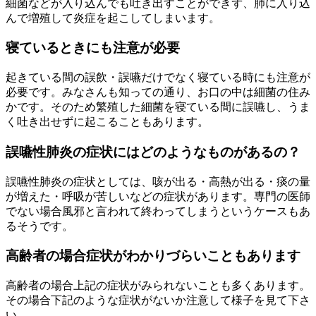
細菌などが入り込んでも吐き出すことができず、肺に入り込
んで増殖して炎症を起こしてしまいます。
寝ているときにも注意が必要
起きている間の誤飲・誤嚥だけでなく寝ている時にも注意が
必要です。みなさんも知っての通り、お口の中は細菌の住み
かです。そのため繁殖した細菌を寝ている間に誤嚥し、うま
く吐き出せずに起こることもあります。
誤嚥性肺炎の症状にはどのようなものがあるの？
誤嚥性肺炎の症状としては、咳が出る・高熱が出る・痰の量
が増えた・呼吸が苦しいなどの症状があります。専門の医師
でない場合風邪と言われて終わってしまうというケースもあ
るそうです。
高齢者の場合症状がわかりづらいこともあります
高齢者の場合上記の症状がみられないことも多くあります。
その場合下記のような症状がないか注意して様子を見て下さ
い。