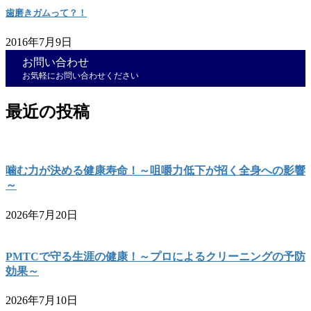
歯磨きガムって？！
2016年7月9日
お問い合わせ
お気軽にお問い合わせください
最近の投稿
噛む力が決める健康寿命！～咀嚼力低下が招く全身への影響
～
2026年7月20日
PMTCで守る生涯の健康！～プロによるクリーニングの予防
効果～
2026年7月10日