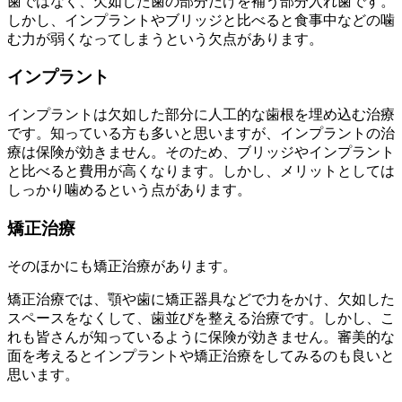
歯ではなく、欠如した歯の部分だけを補う部分入れ歯です。
しかし、インプラントやブリッジと比べると食事中などの噛
む力が弱くなってしまうという欠点があります。
インプラント
インプラントは欠如した部分に人工的な歯根を埋め込む治療
です。知っている方も多いと思いますが、インプラントの治
療は保険が効きません。そのため、ブリッジやインプラント
と比べると費用が高くなります。しかし、メリットとしては
しっかり噛めるという点があります。
矯正治療
そのほかにも矯正治療があります。
矯正治療では、顎や歯に矯正器具などで力をかけ、欠如した
スペースをなくして、歯並びを整える治療です。しかし、こ
れも皆さんが知っているように保険が効きません。審美的な
面を考えるとインプラントや矯正治療をしてみるのも良いと
思います。