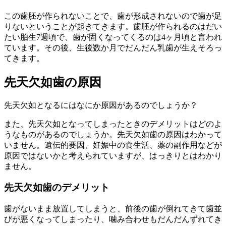
この歯胚が作られないことで、歯が形成されないので歯が足
りないということが起きてきます。歯胚が作られるのはだい
たい胎生7週頃で、歯が固くなってくるのは4ヶ月頃と言われ
ています。その後、生後数か月でだんだん乳歯が生えそろっ
てきます。
先天欠如歯の原因
先天欠如となるにはなにか原因があるのでしょうか？
また、先天欠如となってしまったときのデメリットはどのよ
うなものがあるのでしょうか。先天欠如歯の原因はわかって
いません。遺伝的要因、妊娠中の食生活、薬の副作用などが
原因ではないかと考えられていますが、はっきりとはわかり
ません。
先天欠如歯のデメリット
歯がないまま放置してしまうと、前後の歯が倒れてきて歯並
びが悪くなってしまったり、噛み合わせもだんだんずれてき