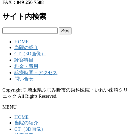
FAX：
049-256-7588
サイト内検索
検
索:
HOME
当院の紹介
CT（3D画像）
診察科目
料金・費用
診療時間・アクセス
問い合せ
Copyright © 埼玉県ふじみ野市の歯科医院・いれい歯科クリ
ニック All Rights Reserved.
MENU
HOME
当院の紹介
CT（3D画像）