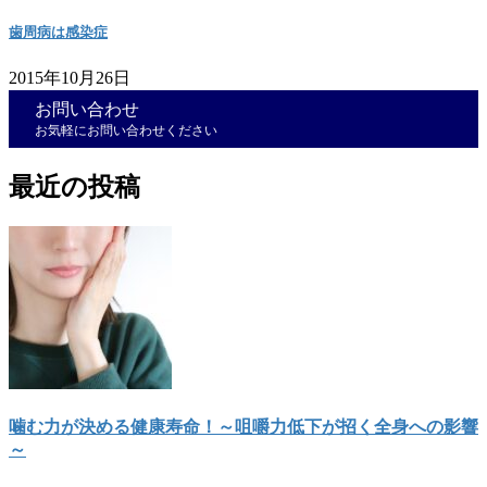
歯周病は感染症
2015年10月26日
お問い合わせ
お気軽にお問い合わせください
最近の投稿
噛む力が決める健康寿命！～咀嚼力低下が招く全身への影響
～