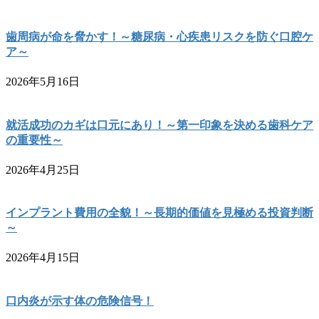
歯周病が命を脅かす！～糖尿病・心疾患リスクを防ぐ口腔ケ
ア～
2026年5月16日
就活成功のカギは口元にあり！～第一印象を決める歯科ケア
の重要性～
2026年4月25日
インプラント費用の全貌！～長期的価値を見極める投資判断
～
2026年4月15日
口内炎が示す体の危険信号！