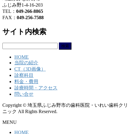
ふじみ野1-4-16-203
TEL：
049-266-8865
FAX：
049-256-7588
サイト内検索
検
索:
HOME
当院の紹介
CT（3D画像）
診察科目
料金・費用
診療時間・アクセス
問い合せ
Copyright © 埼玉県ふじみ野市の歯科医院・いれい歯科クリ
ニック All Rights Reserved.
MENU
HOME