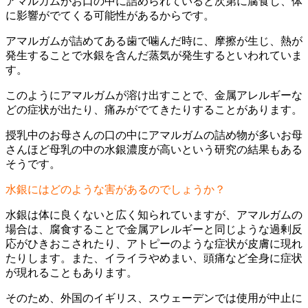
アマルガムがお口の中に詰められていると次第に腐食し、体
に影響がでてくる可能性があるからです。
アマルガムが詰めてある歯で噛んだ時に、摩擦が生じ、熱が
発生することで水銀を含んだ蒸気が発生するといわれていま
す。
このようにアマルガムが溶け出すことで、金属アレルギーな
どの症状が出たり、痛みがでてきたりすることがあります。
授乳中のお母さんの口の中にアマルガムの詰め物が多いお母
さんほど母乳の中の水銀濃度が高いという研究の結果もある
そうです。
水銀にはどのような害があるのでしょうか？
水銀は体に良くないと広く知られていますが、アマルガムの
場合は、腐食することで金属アレルギーと同じような過剰反
応がひきおこされたり、アトピーのような症状が皮膚に現れ
たりします。また、イライラやめまい、頭痛など全身に症状
が現れることもあります。
そのため、外国のイギリス、スウェーデンでは使用が中止に