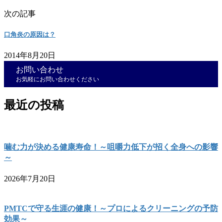
次の記事
口角炎の原因は？
2014年8月20日
お問い合わせ
お気軽にお問い合わせください
最近の投稿
噛む力が決める健康寿命！～咀嚼力低下が招く全身への影響
～
2026年7月20日
PMTCで守る生涯の健康！～プロによるクリーニングの予防
効果～