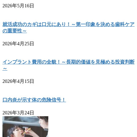
2026年5月16日
就活成功のカギは口元にあり！～第一印象を決める歯科ケア
の重要性～
2026年4月25日
インプラント費用の全貌！～長期的価値を見極める投資判断
～
2026年4月15日
口内炎が示す体の危険信号！
2026年3月24日