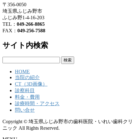
〒356-0050
埼玉県ふじみ野市
ふじみ野1-4-16-203
TEL：
049-266-8865
FAX：
049-256-7588
サイト内検索
検
索:
HOME
当院の紹介
CT（3D画像）
診察科目
料金・費用
診療時間・アクセス
問い合せ
Copyright © 埼玉県ふじみ野市の歯科医院・いれい歯科クリ
ニック All Rights Reserved.