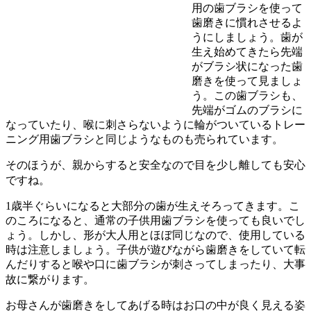
用の歯ブラシを使って
歯磨きに慣れさせるよ
うにしましょう。歯が
生え始めてきたら先端
がブラシ状になった歯
磨きを使って見ましょ
う。この歯ブラシも、
先端がゴムのブラシに
なっていたり、喉に刺さらないように輪がついているトレー
ニング用歯ブラシと同じようなものも売られています。
そのほうが、親からすると安全なので目を少し離しても安心
ですね。
1歳半ぐらいになると大部分の歯が生えそろってきます。こ
のころになると、通常の子供用歯ブラシを使っても良いでし
ょう。しかし、形が大人用とほぼ同じなので、使用している
時は注意しましょう。子供が遊びながら歯磨きをしていて転
んだりすると喉や口に歯ブラシが刺さってしまったり、大事
故に繋がります。
お母さんが歯磨きをしてあげる時はお口の中が良く見える姿