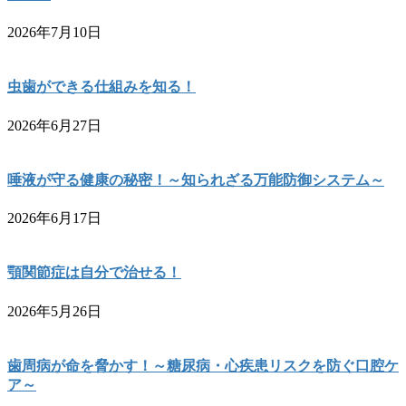
2026年7月10日
虫歯ができる仕組みを知る！
2026年6月27日
唾液が守る健康の秘密！～知られざる万能防御システム～
2026年6月17日
顎関節症は自分で治せる！
2026年5月26日
歯周病が命を脅かす！～糖尿病・心疾患リスクを防ぐ口腔ケ
ア～