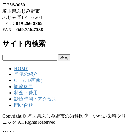
〒356-0050
埼玉県ふじみ野市
ふじみ野1-4-16-203
TEL：
049-266-8865
FAX：
049-256-7588
サイト内検索
検
索:
HOME
当院の紹介
CT（3D画像）
診察科目
料金・費用
診療時間・アクセス
問い合せ
Copyright © 埼玉県ふじみ野市の歯科医院・いれい歯科クリ
ニック All Rights Reserved.