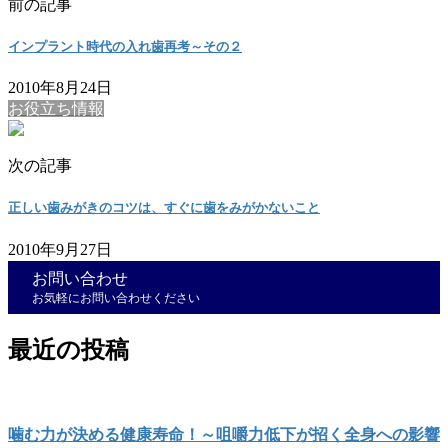
前の記事
インプラント時代の入れ歯再考～その２
2010年8月24日
お役立ち情報
次の記事
正しい歯みがきのコツは、すぐに歯をみがかないこと
2010年9月27日
お問い合わせ
お気軽にお問い合わせください
最近の投稿
噛む力が決める健康寿命！～咀嚼力低下が招く全身への影響