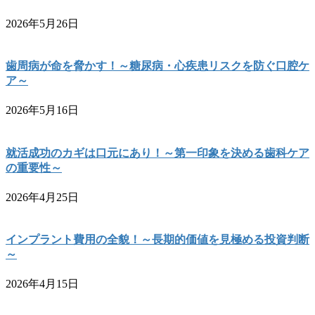
2026年5月26日
歯周病が命を脅かす！～糖尿病・心疾患リスクを防ぐ口腔ケ
ア～
2026年5月16日
就活成功のカギは口元にあり！～第一印象を決める歯科ケア
の重要性～
2026年4月25日
インプラント費用の全貌！～長期的価値を見極める投資判断
～
2026年4月15日