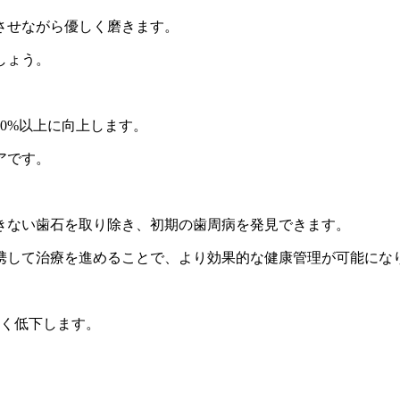
させながら優しく磨きます。
しょう。
。
0%以上に向上します。
アです。
きない歯石を取り除き、初期の歯周病を発見できます。
携して治療を進めることで、より効果的な健康管理が可能にな
しく低下します。