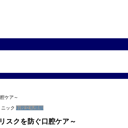
腔ケア～
リニック
お役立ち情報
リスクを防ぐ口腔ケア～