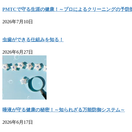
PMTCで守る生涯の健康！～プロによるクリーニングの予防
2026年7月10日
虫歯ができる仕組みを知る！
2026年6月27日
唾液が守る健康の秘密！～知られざる万能防御システム～
2026年6月17日