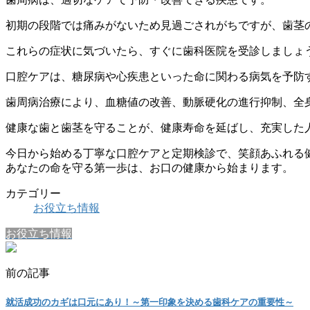
初期の段階では痛みがないため見過ごされがちですが、歯茎
これらの症状に気づいたら、すぐに歯科医院を受診しましょ
口腔ケアは、糖尿病や心疾患といった命に関わる病気を予防
歯周病治療により、血糖値の改善、動脈硬化の進行抑制、全
健康な歯と歯茎を守ることが、健康寿命を延ばし、充実した
今日から始める丁寧な口腔ケアと定期検診で、笑顔あふれる
あなたの命を守る第一歩は、お口の健康から始まります。
カテゴリー
お役立ち情報
お役立ち情報
前の記事
就活成功のカギは口元にあり！～第一印象を決める歯科ケアの重要性～