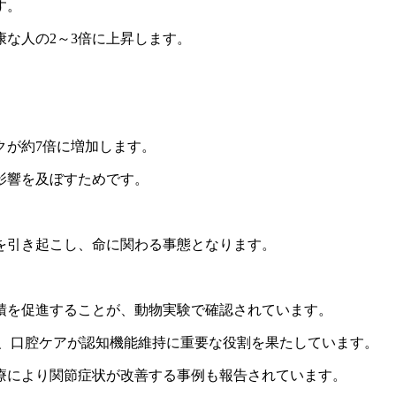
す。
な人の2～3倍に上昇します。
クが約7倍に増加します。
影響を及ぼすためです。
を引き起こし、命に関わる事態となります。
。
積を促進することが、動物実験で確認されています。
り、口腔ケアが認知機能維持に重要な役割を果たしています。
療により関節症状が改善する事例も報告されています。