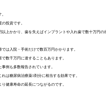
す。
度の投資です。
円以上かかり、歯を失えばインプラントや入れ歯で数十万円の
治療では入院・手術だけで数百万円かかります。
涯で数千万円に達することもあります。
た事例も多数報告されています。
、これは糖尿病治療薬1剤分に相当する効果です。
より健康寿命の延長につながるのです。