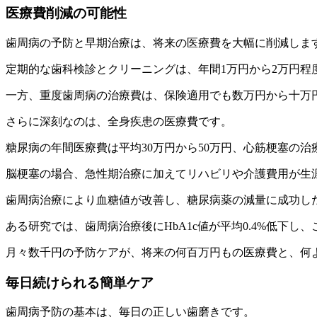
医療費削減の可能性
歯周病の予防と早期治療は、将来の医療費を大幅に削減しま
定期的な歯科検診とクリーニングは、年間1万円から2万円程
一方、重度歯周病の治療費は、保険適用でも数万円から十万
さらに深刻なのは、全身疾患の医療費です。
糖尿病の年間医療費は平均30万円から50万円、心筋梗塞の
脳梗塞の場合、急性期治療に加えてリハビリや介護費用が生
歯周病治療により血糖値が改善し、糖尿病薬の減量に成功し
ある研究では、歯周病治療後にHbA1c値が平均0.4%低下し
月々数千円の予防ケアが、将来の何百万円もの医療費と、何
毎日続けられる簡単ケア
歯周病予防の基本は、毎日の正しい歯磨きです。