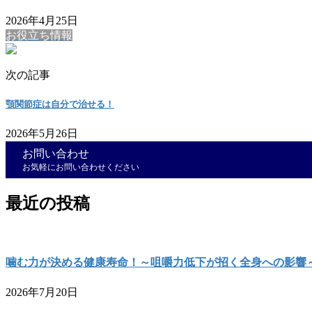
2026年4月25日
お役立ち情報
次の記事
顎関節症は自分で治せる！
2026年5月26日
お問い合わせ
お気軽にお問い合わせください
最近の投稿
噛む力が決める健康寿命！～咀嚼力低下が招く全身への影響
2026年7月20日