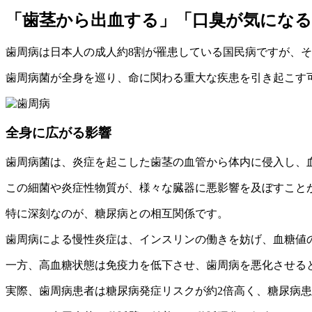
「歯茎から出血する」「口臭が気にな
歯周病は日本人の成人約8割が罹患している国民病ですが、
歯周病菌が全身を巡り、命に関わる重大な疾患を引き起こす
全身に広がる影響
歯周病菌は、炎症を起こした歯茎の血管から体内に侵入し、
この細菌や炎症性物質が、様々な臓器に悪影響を及ぼすこと
特に深刻なのが、糖尿病との相互関係です。
歯周病による慢性炎症は、インスリンの働きを妨げ、血糖値
一方、高血糖状態は免疫力を低下させ、歯周病を悪化させる
実際、歯周病患者は糖尿病発症リスクが約2倍高く、糖尿病