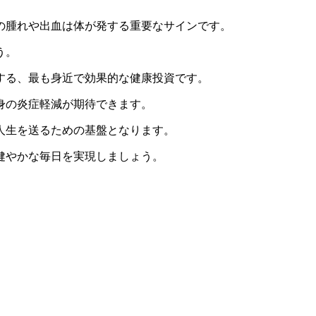
の腫れや出血は体が発する重要なサインです。
う。
する、最も身近で効果的な健康投資です。
身の炎症軽減が期待できます。
人生を送るための基盤となります。
健やかな毎日を実現しましょう。