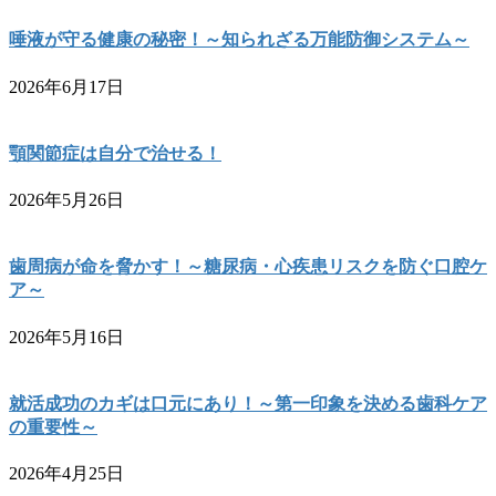
唾液が守る健康の秘密！～知られざる万能防御システム～
2026年6月17日
顎関節症は自分で治せる！
2026年5月26日
歯周病が命を脅かす！～糖尿病・心疾患リスクを防ぐ口腔ケ
ア～
2026年5月16日
就活成功のカギは口元にあり！～第一印象を決める歯科ケア
の重要性～
2026年4月25日