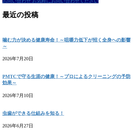
お問い合わせ
お気軽にお問い合わせください
最近の投稿
噛む力が決める健康寿命！～咀嚼力低下が招く全身への影響
～
2026年7月20日
PMTCで守る生涯の健康！～プロによるクリーニングの予防
効果～
2026年7月10日
虫歯ができる仕組みを知る！
2026年6月27日