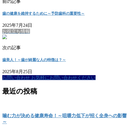
前の記事
歯の健康を維持するために～予防歯科の重要性～
2025年7月24日
お役立ち情報
次の記事
歯美人！～歯が綺麗な人の特徴は？～
2025年8月25日
お問い合わせ
お気軽にお問い合わせください
最近の投稿
噛む力が決める健康寿命！～咀嚼力低下が招く全身への影響
～