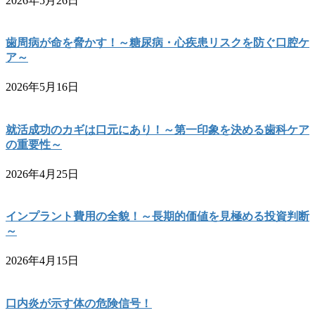
2026年5月26日
歯周病が命を脅かす！～糖尿病・心疾患リスクを防ぐ口腔ケ
ア～
2026年5月16日
就活成功のカギは口元にあり！～第一印象を決める歯科ケア
の重要性～
2026年4月25日
インプラント費用の全貌！～長期的価値を見極める投資判断
～
2026年4月15日
口内炎が示す体の危険信号！