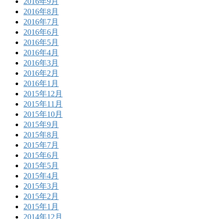
2016年9月
2016年8月
2016年7月
2016年6月
2016年5月
2016年4月
2016年3月
2016年2月
2016年1月
2015年12月
2015年11月
2015年10月
2015年9月
2015年8月
2015年7月
2015年6月
2015年5月
2015年4月
2015年3月
2015年2月
2015年1月
2014年12月