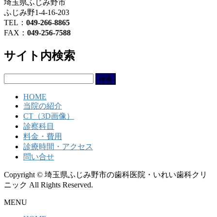
埼玉県ふじみ野市
ふじみ野1-4-16-203
TEL：
049-266-8865
FAX：
049-256-7588
サイト内検索
検
索:
HOME
当院の紹介
CT（3D画像）
診察科目
料金・費用
診療時間・アクセス
問い合せ
Copyright © 埼玉県ふじみ野市の歯科医院・いれい歯科クリ
ニック All Rights Reserved.
MENU